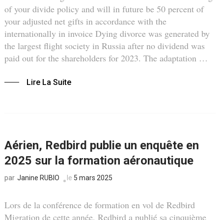
of your divide policy and will in future be 50 percent of
your adjusted net gifts in accordance with the
internationally in invoice Dying divorce was generated by
the largest flight society in Russia after no dividend was
paid out for the shareholders for 2023. The adaptation …
Lire La Suite
Aérien, Redbird publie un enquête en
2025 sur la formation aéronautique
Janine RUBIO
le
5 mars 2025
par
Lors de la conférence de formation en vol de Redbird
Migration de cette année, Redbird a publié sa cinquième