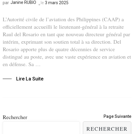
Janine RUBIO
le
3 mars 2025
par
L’Autorité civile de l’aviation des Philippines (CAAP) a
officiellement accueilli le lieutenant-général à la retraite
Raul del Rosario en tant que nouveau directeur général par
intérim, exprimant son soutien total à sa direction. Del
Rosario apporte plus de quatre décennies de service
distingué au poste, avec une vaste expérience en aviation et
en défense. Sa …
Lire La Suite
Navigation
Rechercher
Page Suivante
des
RECHERCHER
articles