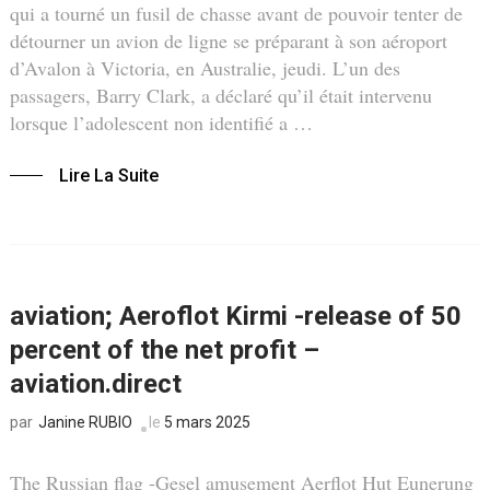
qui a tourné un fusil de chasse avant de pouvoir tenter de
détourner un avion de ligne se préparant à son aéroport
d’Avalon à Victoria, en Australie, jeudi. L’un des
passagers, Barry Clark, a déclaré qu’il était intervenu
lorsque l’adolescent non identifié a …
Lire La Suite
aviation; Aeroflot Kirmi -release of 50
percent of the net profit –
aviation.direct
Janine RUBIO
le
5 mars 2025
par
The Russian flag -Gesel amusement Aerflot Hut Eunerung