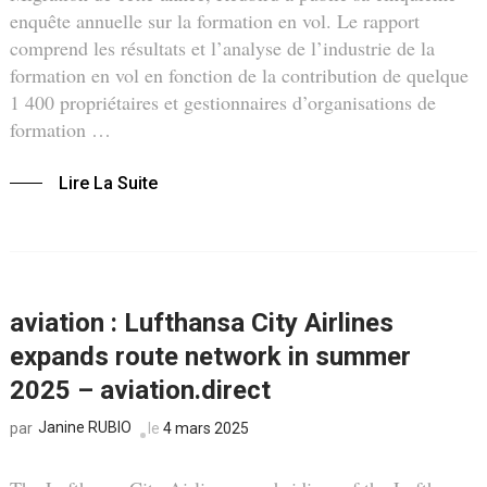
enquête annuelle sur la formation en vol. Le rapport
comprend les résultats et l’analyse de l’industrie de la
formation en vol en fonction de la contribution de quelque
1 400 propriétaires et gestionnaires d’organisations de
formation …
Lire La Suite
aviation : Lufthansa City Airlines
expands route network in summer
2025 – aviation.direct
Janine RUBIO
le
4 mars 2025
par