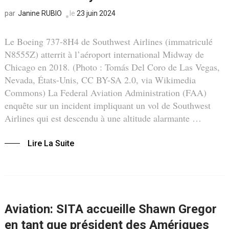
Janine RUBIO
le
23 juin 2024
par
Le Boeing 737-8H4 de Southwest Airlines (immatriculé
N8555Z) atterrit à l’aéroport international Midway de
Chicago en 2018. (Photo : Tomás Del Coro de Las Vegas,
Nevada, États-Unis, CC BY-SA 2.0, via Wikimedia
Commons) La Federal Aviation Administration (FAA)
enquête sur un incident impliquant un vol de Southwest
Airlines qui est descendu à une altitude alarmante …
Lire La Suite
Aviation: SITA accueille Shawn Gregor
en tant que président des Amériques