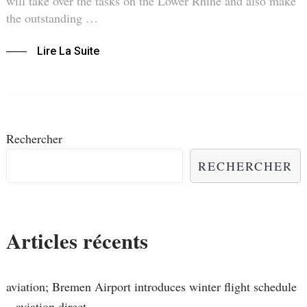
will take over the tasks on the Lower Rhine and also make
the outstanding …
Lire La Suite
Rechercher
RECHERCHER
Articles récents
aviation; Bremen Airport introduces winter flight schedule
– aviation.direct