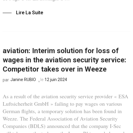
Lire La Suite
aviation: Interim solution for loss of
wages in the aviation security service:
Competitor takes over in Weeze
Janine RUBIO
le
12 juin 2024
par
As a result of the aviation security service provider « ESA
Luftsicherheit GmbH » failing to pay wages on various
German flights, a temporary solution has been found in
Weeze. The Federal Association of Aviation Security
Companies (BDLS) announced that the company I-Sec