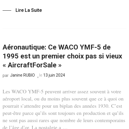
Lire La Suite
Aéronautique: Ce WACO YMF-5 de
1995 est un premier choix pas si vieux
« AircraftForSale »
Janine RUBIO
le
13 juin 2024
par
Les WACO YMF-5 peuvent arriver assez souvent à votre
aéroport local, ou du moins plus souvent que ce à quoi on
pourrait s’attendre pour un biplan des années 1930. C’est
peut-être parce qu’ils sont toujours en production et qu’ils
ne sont pas aussi rares que nombre de leurs contemporains
de l’âge d’or. La nostalgie a …