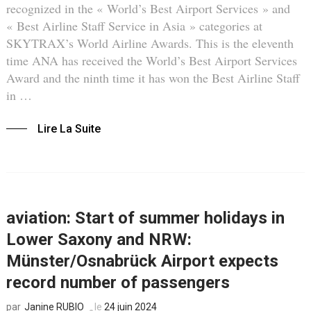
recognized in the « World’s Best Airport Services » and
« Best Airline Staff Service in Asia » categories at
SKYTRAX’s World Airline Awards. This is the eleventh
time ANA has received the World’s Best Airport Services
Award and the ninth time it has won the Best Airline Staff
in …
Lire La Suite
aviation: Start of summer holidays in
Lower Saxony and NRW:
Münster/Osnabrück Airport expects
record number of passengers
Janine RUBIO
le
24 juin 2024
par