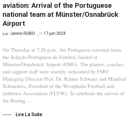
aviation: Arrival of the Portuguese
national team at Münster/Osnabrück
Airport
Janine RUBIO
le
17 juin 2024
par
On Thursday at 7:26 p.m., the Portuguese national team,
the Seleção Portuguesa de Futebol, landed at
Münster/Osnabrück Airport (FMO). The players, coaches
and support staff were warmly welcomed by FMO
Managing Director Prof. Dr. Rainer Schwarz and Manfred
Schnieders, President of the Westphalia Football and
Athletics Association (FLVW). To celebrate the arrival of
the Boeing …
Lire La Suite