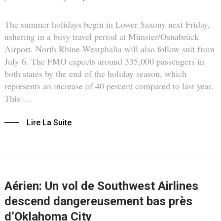
The summer holidays begin in Lower Saxony next Friday,
ushering in a busy travel period at Münster/Osnabrück
Airport. North Rhine-Westphalia will also follow suit from
July 6. The FMO expects around 335,000 passengers in
both states by the end of the holiday season, which
represents an increase of 40 percent compared to last year.
This …
Lire La Suite
Aérien: Un vol de Southwest Airlines
descend dangereusement bas près
d’Oklahoma City