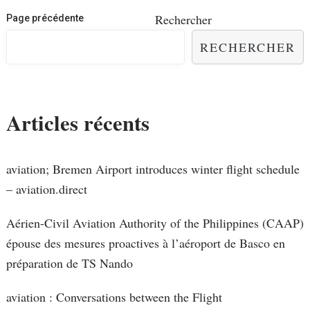
Navigation
Rechercher
Page précédente
des
RECHERCHER
articles
Articles récents
aviation; Bremen Airport introduces winter flight schedule
– aviation.direct
Aérien-Civil Aviation Authority of the Philippines (CAAP)
épouse des mesures proactives à l’aéroport de Basco en
préparation de TS Nando
aviation : Conversations between the Flight