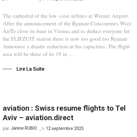
The cathedral of the low -cost airlines at Wiener Airport.
After the announcement of the Ryanair-Concourmes Wizz
AirTo close its base in Vienna and to deduct everyone for
the FLIFZUIT station there is now too good too Ryanair
Announce a drastic reduction in his capacities. The flight
area will be three of its 19 in …
Lire La Suite
aviation : Swiss resume flights to Tel
Aviv – aviation.direct
Janine RUBIO
le
12 septembre 2025
par