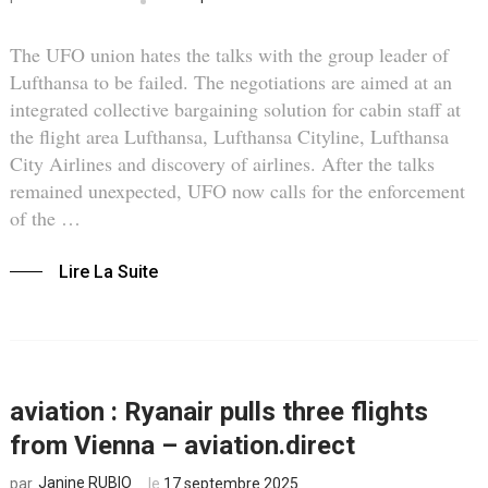
The UFO union hates the talks with the group leader of
Lufthansa to be failed. The negotiations are aimed at an
integrated collective bargaining solution for cabin staff at
the flight area Lufthansa, Lufthansa Cityline, Lufthansa
City Airlines and discovery of airlines. After the talks
remained unexpected, UFO now calls for the enforcement
of the …
Lire La Suite
aviation : Ryanair pulls three flights
from Vienna – aviation.direct
Janine RUBIO
le
17 septembre 2025
par