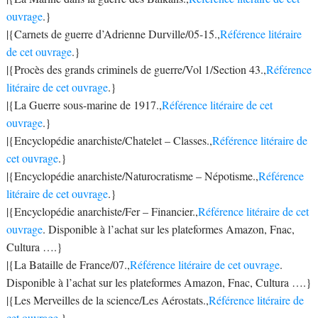
ouvrage
.}
|{Carnets de guerre d’Adrienne Durville/05-15.,
Référence litéraire
de cet ouvrage
.}
|{Procès des grands criminels de guerre/Vol 1/Section 43.,
Référence
litéraire de cet ouvrage
.}
|{La Guerre sous-marine de 1917.,
Référence litéraire de cet
ouvrage
.}
|{Encyclopédie anarchiste/Chatelet – Classes.,
Référence litéraire de
cet ouvrage
.}
|{Encyclopédie anarchiste/Naturocratisme – Népotisme.,
Référence
litéraire de cet ouvrage
.}
|{Encyclopédie anarchiste/Fer – Financier.,
Référence litéraire de cet
ouvrage
. Disponible à l’achat sur les plateformes Amazon, Fnac,
Cultura ….}
|{La Bataille de France/07.,
Référence litéraire de cet ouvrage
.
Disponible à l’achat sur les plateformes Amazon, Fnac, Cultura ….}
|{Les Merveilles de la science/Les Aérostats.,
Référence litéraire de
cet ouvrage
.}