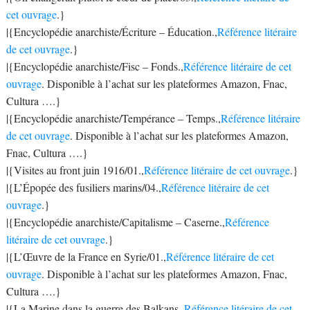
cet ouvrage
.}
|{Encyclopédie anarchiste/Écriture – Éducation.,
Référence litéraire
de cet ouvrage
.}
|{Encyclopédie anarchiste/Fisc – Fonds.,
Référence litéraire de cet
ouvrage
. Disponible à l’achat sur les plateformes Amazon, Fnac,
Cultura ….}
|{Encyclopédie anarchiste/Tempérance – Temps.,
Référence litéraire
de cet ouvrage
. Disponible à l’achat sur les plateformes Amazon,
Fnac, Cultura ….}
|{Visites au front juin 1916/01.,
Référence litéraire de cet ouvrage
.}
|{L’Épopée des fusiliers marins/04.,
Référence litéraire de cet
ouvrage
.}
|{Encyclopédie anarchiste/Capitalisme – Caserne.,
Référence
litéraire de cet ouvrage
.}
|{L’Œuvre de la France en Syrie/01.,
Référence litéraire de cet
ouvrage
. Disponible à l’achat sur les plateformes Amazon, Fnac,
Cultura ….}
|{La Marine dans la guerre des Balkans.,
Référence litéraire de cet