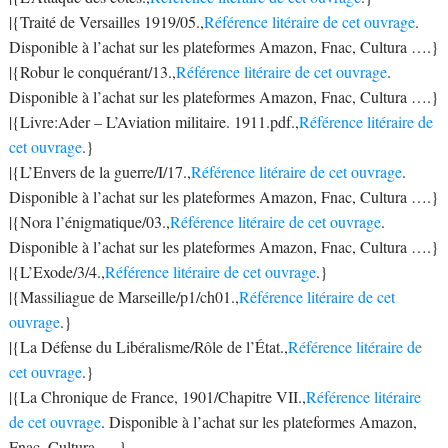
|{Traité de Versailles 1919/05.,
Référence litéraire de cet ouvrage
.
Disponible à l’achat sur les plateformes Amazon, Fnac, Cultura ….}
|{Robur le conquérant/13.,
Référence litéraire de cet ouvrage
.
Disponible à l’achat sur les plateformes Amazon, Fnac, Cultura ….}
|{Livre:Ader – L’Aviation militaire. 1911.pdf.,
Référence litéraire de
cet ouvrage
.}
|{L’Envers de la guerre/I/17.,
Référence litéraire de cet ouvrage
.
Disponible à l’achat sur les plateformes Amazon, Fnac, Cultura ….}
|{Nora l’énigmatique/03.,
Référence litéraire de cet ouvrage
.
Disponible à l’achat sur les plateformes Amazon, Fnac, Cultura ….}
|{L’Exode/3/4.,
Référence litéraire de cet ouvrage
.}
|{Massiliague de Marseille/p1/ch01.,
Référence litéraire de cet
ouvrage
.}
|{La Défense du Libéralisme/Rôle de l’État.,
Référence litéraire de
cet ouvrage
.}
|{La Chronique de France, 1901/Chapitre VII.,
Référence litéraire
de cet ouvrage
. Disponible à l’achat sur les plateformes Amazon,
Fnac, Cultura ….}