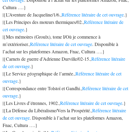
Cultura ….}
|{L’Aventure de Jacqueline/1/6.,
Référence litéraire de cet ouvrage
.}
|{Les Principes des moteurs thermiques/02.,
Référence litéraire de
cet ouvrage
.}
|{Mes mémoires (Groulx), tome I/Où je commence à
m’extérioriser.,
Référence litéraire de cet ouvrage
. Disponible à
l’achat sur les plateformes Amazon, Fnac, Cultura ….}
|{Carnets de guerre d’Adrienne Durville/02-15.,
Référence litéraire
de cet ouvrage
.}
|{Le Service géographique de l’armée.,
Référence litéraire de cet
ouvrage
.}
|{Correspondance entre Tolstoï et Gandhi.,
Référence litéraire de cet
ouvrage
.}
|{Les Livres d’étrennes, 1902.,
Référence litéraire de cet ouvrage
.}
|{La Défense du Libéralisme/Vers la Prospérité.,
Référence litéraire
de cet ouvrage
. Disponible à l’achat sur les plateformes Amazon,
Fnac, Cultura ….}