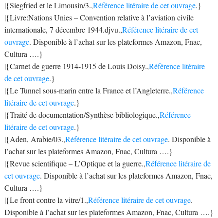
|{Siegfried et le Limousin/3.,
Référence litéraire de cet ouvrage
.}
|{Livre:Nations Unies – Convention relative à l’aviation civile
internationale, 7 décembre 1944.djvu.,
Référence litéraire de cet
ouvrage
. Disponible à l’achat sur les plateformes Amazon, Fnac,
Cultura ….}
|{Carnet de guerre 1914-1915 de Louis Doisy.,
Référence litéraire
de cet ouvrage
.}
|{Le Tunnel sous-marin entre la France et l’Angleterre.,
Référence
litéraire de cet ouvrage
.}
|{Traité de documentation/Synthèse bibliologique.,
Référence
litéraire de cet ouvrage
.}
|{Aden, Arabie/03.,
Référence litéraire de cet ouvrage
. Disponible à
l’achat sur les plateformes Amazon, Fnac, Cultura ….}
|{Revue scientifique – L’Optique et la guerre.,
Référence litéraire de
cet ouvrage
. Disponible à l’achat sur les plateformes Amazon, Fnac,
Cultura ….}
|{Le front contre la vitre/1.,
Référence litéraire de cet ouvrage
.
Disponible à l’achat sur les plateformes Amazon, Fnac, Cultura ….}