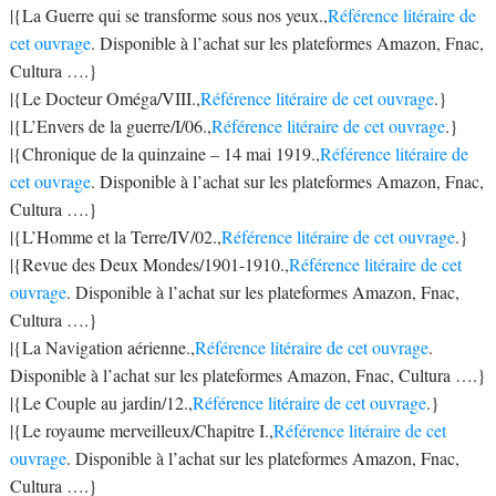
|{La Guerre qui se transforme sous nos yeux.,
Référence litéraire de
cet ouvrage
. Disponible à l’achat sur les plateformes Amazon, Fnac,
Cultura ….}
|{Le Docteur Oméga/VIII.,
Référence litéraire de cet ouvrage
.}
|{L’Envers de la guerre/I/06.,
Référence litéraire de cet ouvrage
.}
|{Chronique de la quinzaine – 14 mai 1919.,
Référence litéraire de
cet ouvrage
. Disponible à l’achat sur les plateformes Amazon, Fnac,
Cultura ….}
|{L’Homme et la Terre/IV/02.,
Référence litéraire de cet ouvrage
.}
|{Revue des Deux Mondes/1901-1910.,
Référence litéraire de cet
ouvrage
. Disponible à l’achat sur les plateformes Amazon, Fnac,
Cultura ….}
|{La Navigation aérienne.,
Référence litéraire de cet ouvrage
.
Disponible à l’achat sur les plateformes Amazon, Fnac, Cultura ….}
|{Le Couple au jardin/12.,
Référence litéraire de cet ouvrage
.}
|{Le royaume merveilleux/Chapitre I.,
Référence litéraire de cet
ouvrage
. Disponible à l’achat sur les plateformes Amazon, Fnac,
Cultura ….}