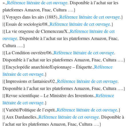
».,
Référence litéraire de cet ouvrage
. Disponible à l’achat sur les
plateformes Amazon, Fnac, Cultura ….}
|{Voyages dans les airs (1885).,
Référence litéraire de cet ouvrage
.}
|{Essais de sociologie/08.,
Référence litéraire de cet ouvrage
.}
|{La vie orageuse de Clemenceau/X.,
Référence litéraire de cet
ouvrage
. Disponible à l’achat sur les plateformes Amazon, Fnac,
Cultura ….}
|{La Condition ouvrière/06.,
Référence litéraire de cet ouvrage
.
Disponible à l’achat sur les plateformes Amazon, Fnac, Cultura ….}
|{Encyclopédie anarchiste/Espionnage – Étiquette.,
Référence
litéraire de cet ouvrage
.}
|{Impressions et fantaisies/02.,
Référence litéraire de cet ouvrage
.
Disponible à l’achat sur les plateformes Amazon, Fnac, Cultura ….}
|{Revue scientifique – Le Ministère des Inventions.,
Référence
litéraire de cet ouvrage
.}
|{Variété/Politique de l’esprit.,
Référence litéraire de cet ouvrage
.}
|{Aux Dardanelles.,
Référence litéraire de cet ouvrage
. Disponible à
l’achat sur les plateformes Amazon, Fnac, Cultura ….}