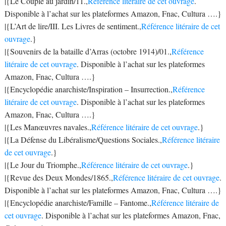
|{Le Couple au jardin/11.,
Référence litéraire de cet ouvrage
.
Disponible à l’achat sur les plateformes Amazon, Fnac, Cultura ….}
|{L’Art de lire/III. Les Livres de sentiment.,
Référence litéraire de cet
ouvrage
.}
|{Souvenirs de la bataille d’Arras (octobre 1914)/01.,
Référence
litéraire de cet ouvrage
. Disponible à l’achat sur les plateformes
Amazon, Fnac, Cultura ….}
|{Encyclopédie anarchiste/Inspiration – Insurrection.,
Référence
litéraire de cet ouvrage
. Disponible à l’achat sur les plateformes
Amazon, Fnac, Cultura ….}
|{Les Manœuvres navales.,
Référence litéraire de cet ouvrage
.}
|{La Défense du Libéralisme/Questions Sociales.,
Référence litéraire
de cet ouvrage
.}
|{Le Jour du Triomphe.,
Référence litéraire de cet ouvrage
.}
|{Revue des Deux Mondes/1865.,
Référence litéraire de cet ouvrage
.
Disponible à l’achat sur les plateformes Amazon, Fnac, Cultura ….}
|{Encyclopédie anarchiste/Famille – Fantome.,
Référence litéraire de
cet ouvrage
. Disponible à l’achat sur les plateformes Amazon, Fnac,