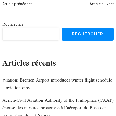
Navigation
Article précédent
Article suivant
d'article
Rechercher
RECHERCHER
Articles récents
aviation; Bremen Airport introduces winter flight schedule
– aviation.direct
Aérien-Civil Aviation Authority of the Philippines (CAAP)
épouse des mesures proactives à l’aéroport de Basco en
préparation de TS Nando