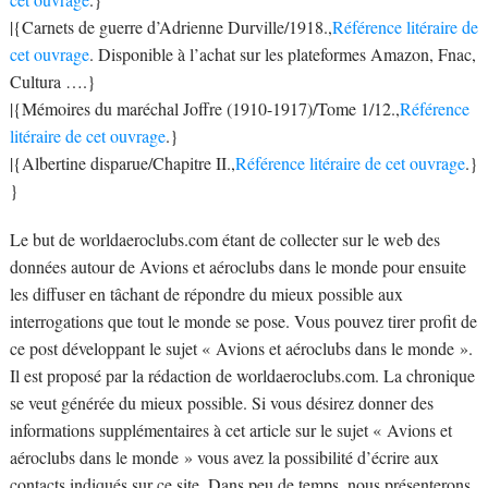
|{Carnets de guerre d’Adrienne Durville/1918.,
Référence litéraire de
cet ouvrage
. Disponible à l’achat sur les plateformes Amazon, Fnac,
Cultura ….}
|{Mémoires du maréchal Joffre (1910-1917)/Tome 1/12.,
Référence
litéraire de cet ouvrage
.}
|{Albertine disparue/Chapitre II.,
Référence litéraire de cet ouvrage
.}
}
Le but de worldaeroclubs.com étant de collecter sur le web des
données autour de Avions et aéroclubs dans le monde pour ensuite
les diffuser en tâchant de répondre du mieux possible aux
interrogations que tout le monde se pose. Vous pouvez tirer profit de
ce post développant le sujet « Avions et aéroclubs dans le monde ».
Il est proposé par la rédaction de worldaeroclubs.com. La chronique
se veut générée du mieux possible. Si vous désirez donner des
informations supplémentaires à cet article sur le sujet « Avions et
aéroclubs dans le monde » vous avez la possibilité d’écrire aux
contacts indiqués sur ce site. Dans peu de temps, nous présenterons