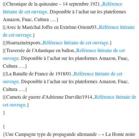
|{Chronique de la quinzaine – 14 septembre 1921.,
Référence
litéraire de cet ouvrage
. Disponible à l’achat sur les plateformes
Amazon, Fnac, Cultura ….}
|{Avec le Maréchal Joffre en Extrême-Orient/03.,
Référence litéraire
de cet ouvrage
.}
|{Hsarrazin/exports.,
Référence litéraire de cet ouvrage
.}
|{Traversée de l’Atlantique en ballon.,
Référence litéraire de cet
ouvrage
. Disponible à l’achat sur les plateformes Amazon, Fnac,
Cultura ….}
|{La Bataille de France de 1918/01.,
Référence litéraire de cet
ouvrage
. Disponible à l’achat sur les plateformes Amazon, Fnac,
Cultura ….}
|{Carnets de guerre d’Adrienne Durville/1914.,
Référence litéraire de
cet ouvrage
.}
}
{
{Une Campagne type de propagande allemande – « La Honte noire