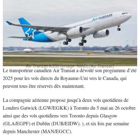
Air Transat A330 (Image : MAEL/Air Transat)
Le transporteur canadien Air Transat a dévoilé son programme d’été
2025 pour les vols directs du Royaume-Uni vers le Canada, qui
peuvent tous être réservés dès maintenant.
La compagnie aérienne propose jusqu’à deux vols quotidiens de
Londres Gatwick (LGW/EGKK) à Toronto du 5 mai au 26 octobre
ainsi que des vols quotidiens vers Toronto depuis Glasgow
(GLA/EGPF) et Dublin (DUB/EIDW). ), et six fois par semaine
depuis Manchester (MAN/EGCC).