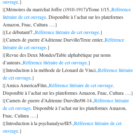
ouvrage
.}
|{Mémoires du maréchal Joffre (1910-1917)/Tome 1/15.,
Référence
litéraire de cet ouvrage
. Disponible à l’achat sur les plateformes
Amazon, Fnac, Cultura ….}
|{Le débutant/7.,
Référence litéraire de cet ouvrage
.}
|{Carnets de guerre d’Adrienne Durville/Texte entier.,
Référence
litéraire de cet ouvrage
.}
|{Revue des Deux Mondes/Table alphabétique par noms
d’auteurs.,
Référence litéraire de cet ouvrage
.}
|{Introduction à la méthode de Léonard de Vinci.,
Référence litéraire
de cet ouvrage
.}
|{Amica America/Film.,
Référence litéraire de cet ouvrage
.
Disponible à l’achat sur les plateformes Amazon, Fnac, Cultura ….}
|{Carnets de guerre d’Adrienne Durville/08-14.,
Référence litéraire
de cet ouvrage
. Disponible à l’achat sur les plateformes Amazon,
Fnac, Cultura ….}
|{Introduction à la psychanalyse/II/5.,
Référence litéraire de cet
ouvrage
.}