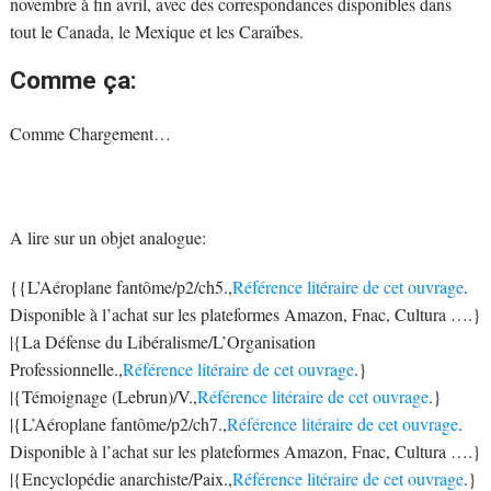
novembre à fin avril, avec des correspondances disponibles dans
tout le Canada, le Mexique et les Caraïbes.
Comme ça:
Comme
Chargement…
A lire sur un objet analogue:
{{L’Aéroplane fantôme/p2/ch5.,
Référence litéraire de cet ouvrage
.
Disponible à l’achat sur les plateformes Amazon, Fnac, Cultura ….}
|{La Défense du Libéralisme/L’Organisation
Professionnelle.,
Référence litéraire de cet ouvrage
.}
|{Témoignage (Lebrun)/V.,
Référence litéraire de cet ouvrage
.}
|{L’Aéroplane fantôme/p2/ch7.,
Référence litéraire de cet ouvrage
.
Disponible à l’achat sur les plateformes Amazon, Fnac, Cultura ….}
|{Encyclopédie anarchiste/Paix.,
Référence litéraire de cet ouvrage
.}