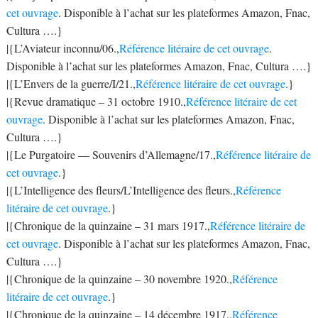
cet ouvrage
. Disponible à l’achat sur les plateformes Amazon, Fnac,
Cultura ….}
|{L’Aviateur inconnu/06.,
Référence litéraire de cet ouvrage
.
Disponible à l’achat sur les plateformes Amazon, Fnac, Cultura ….}
|{L’Envers de la guerre/I/21.,
Référence litéraire de cet ouvrage
.}
|{Revue dramatique – 31 octobre 1910.,
Référence litéraire de cet
ouvrage
. Disponible à l’achat sur les plateformes Amazon, Fnac,
Cultura ….}
|{Le Purgatoire — Souvenirs d’Allemagne/17.,
Référence litéraire de
cet ouvrage
.}
|{L’Intelligence des fleurs/L’Intelligence des fleurs.,
Référence
litéraire de cet ouvrage
.}
|{Chronique de la quinzaine – 31 mars 1917.,
Référence litéraire de
cet ouvrage
. Disponible à l’achat sur les plateformes Amazon, Fnac,
Cultura ….}
|{Chronique de la quinzaine – 30 novembre 1920.,
Référence
litéraire de cet ouvrage
.}
|{Chronique de la quinzaine – 14 décembre 1917.,
Référence