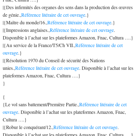
|{Des infirmités des organes des sens dans la production des œuvres
de génie.,
Référence litéraire de cet ouvrage
.}
|{Maître du monde/16.,
Référence litéraire de cet ouvrage
.}
|{Impressions anglaises.,
Référence litéraire de cet ouvrage
.
Disponible à l’achat sur les plateformes Amazon, Fnac, Cultura ….}
|{Au service de la France/T5/Ch VII.,
Référence litéraire de cet
ouvrage
.}
|{Résolution 1970 du Conseil de sécurité des Nations
unies.,
Référence litéraire de cet ouvrage
. Disponible à l’achat sur les
plateformes Amazon, Fnac, Cultura ….}
}
{
{Le vol sans battement/Première Partie.,
Référence litéraire de cet
ouvrage
. Disponible à l’achat sur les plateformes Amazon, Fnac,
Cultura ….}
|{Robur le conquérant/12.,
Référence litéraire de cet ouvrage
.
Disponible à l’achat sur les plateformes Amazon, Fnac, Cultura ….}