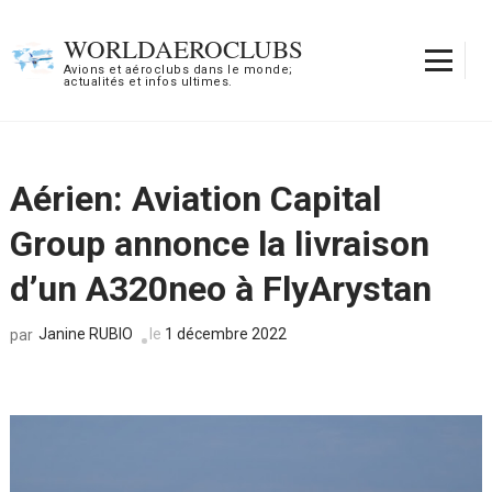
Aller
au
WORLDAEROCLUBS
contenu
Avions et aéroclubs dans le monde;
actualités et infos ultimes.
(Pressez
Entrée)
Aérien: Aviation Capital
Group annonce la livraison
d’un A320neo à FlyArystan
Janine RUBIO
le
1 décembre 2022
par