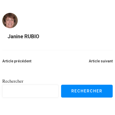
Janine RUBIO
Navigation
Article précédent
Article suivant
d'article
Rechercher
RECHERCHER