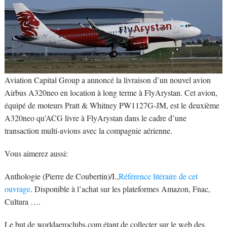
Aviation Capital Group a annoncé la livraison d’un nouvel avion
Airbus A320neo en location à long terme à FlyArystan. Cet avion,
équipé de moteurs Pratt & Whitney PW1127G-JM, est le deuxième
A320neo qu’ACG livre à FlyArystan dans le cadre d’une
transaction multi-avions avec la compagnie aérienne.
Vous aimerez aussi:
Anthologie (Pierre de Coubertin)/I.,
Référence litéraire de cet
ouvrage
. Disponible à l’achat sur les plateformes Amazon, Fnac,
Cultura ….
Le but de worldaeroclubs.com étant de collecter sur le web des