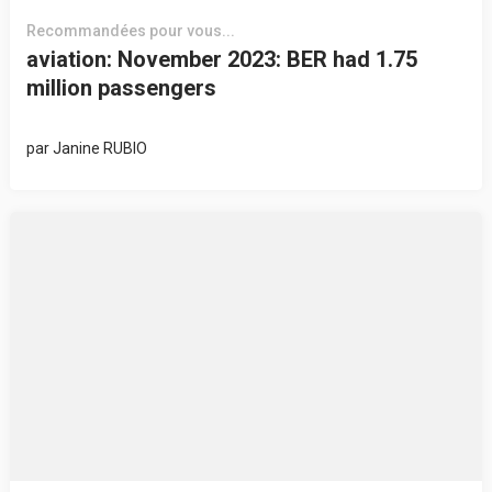
Recommandées pour vous...
aviation: November 2023: BER had 1.75
million passengers
par
Janine RUBIO