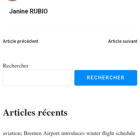
Janine RUBIO
Navigation
Article précédent
Article suivant
d'article
Rechercher
RECHERCHER
Articles récents
aviation; Bremen Airport introduces winter flight schedule