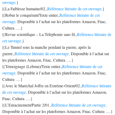
ouvrage
.}
|{La Faiblesse humaine/02.,
Référence litéraire de cet ouvrage
.}
|{Robur le conquérant/Texte entier.,
Référence litéraire de cet
ouvrage
. Disponible à l’achat sur les plateformes Amazon, Fnac,
Cultura ….}
|{Revue scientifique – La Téléphonie sans fil.,
Référence litéraire de
cet ouvrage
.}
|{Le Tunnel sous la manche pendant la guerre, après la
guerre.,
Référence litéraire de cet ouvrage
. Disponible à l’achat sur
les plateformes Amazon, Fnac, Cultura ….}
|{Témoignage (Lebrun)/Texte entier.,
Référence litéraire de cet
ouvrage
. Disponible à l’achat sur les plateformes Amazon, Fnac,
Cultura ….}
|{Avec le Maréchal Joffre en Extrême-Orient/02.,
Référence litéraire
de cet ouvrage
. Disponible à l’achat sur les plateformes Amazon,
Fnac, Cultura ….}
|{L’Enracinement/Partie 2/01.,
Référence litéraire de cet ouvrage
.
Disponible à l’achat sur les plateformes Amazon, Fnac, Cultura ….}