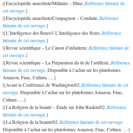
|{Encyclopédie anarchiste/Militaire – Mine.,
Référence litéraire de
cet ouvrage
.}
|{Encyclopédie anarchiste/Compagnon – Conduite.,
Référence
litéraire de cet ouvrage
.}
|{L’Intelligence des fleurs/1 L’Intelligence des fleurs.,
Référence
litéraire de cet ouvrage
.}
|{Revue scientifique – Le Canon d’infanterie.,
Référence litéraire de
cet ouvrage
.}
|{Revue scientifique – La Préparation du tir de l’artillerie.,
Référence
litéraire de cet ouvrage
. Disponible à l’achat sur les plateformes
Amazon, Fnac, Cultura ….}
|{Avant la Conférence de Washington/02.,
Référence litéraire de cet
ouvrage
. Disponible à l’achat sur les plateformes Amazon, Fnac,
Cultura ….}
|{La Religion de la beauté – Étude sur John Ruskin/02.,
Référence
litéraire de cet ouvrage
.}
|{La Religion de la beauté/02.,
Référence litéraire de cet ouvrage
.
Disponible à l’achat sur les plateformes Amazon, Fnac, Cultura ….}