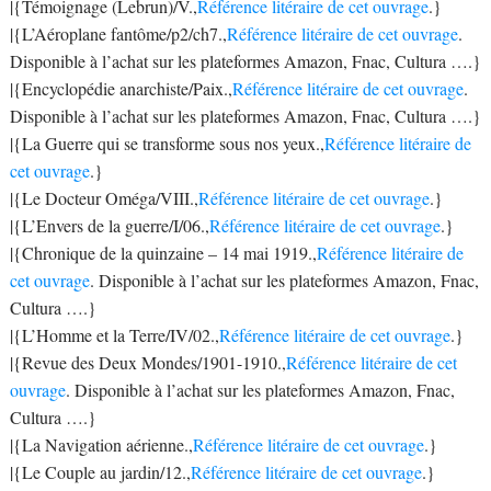
|{Témoignage (Lebrun)/V.,
Référence litéraire de cet ouvrage
.}
|{L’Aéroplane fantôme/p2/ch7.,
Référence litéraire de cet ouvrage
.
Disponible à l’achat sur les plateformes Amazon, Fnac, Cultura ….}
|{Encyclopédie anarchiste/Paix.,
Référence litéraire de cet ouvrage
.
Disponible à l’achat sur les plateformes Amazon, Fnac, Cultura ….}
|{La Guerre qui se transforme sous nos yeux.,
Référence litéraire de
cet ouvrage
.}
|{Le Docteur Oméga/VIII.,
Référence litéraire de cet ouvrage
.}
|{L’Envers de la guerre/I/06.,
Référence litéraire de cet ouvrage
.}
|{Chronique de la quinzaine – 14 mai 1919.,
Référence litéraire de
cet ouvrage
. Disponible à l’achat sur les plateformes Amazon, Fnac,
Cultura ….}
|{L’Homme et la Terre/IV/02.,
Référence litéraire de cet ouvrage
.}
|{Revue des Deux Mondes/1901-1910.,
Référence litéraire de cet
ouvrage
. Disponible à l’achat sur les plateformes Amazon, Fnac,
Cultura ….}
|{La Navigation aérienne.,
Référence litéraire de cet ouvrage
.}
|{Le Couple au jardin/12.,
Référence litéraire de cet ouvrage
.}