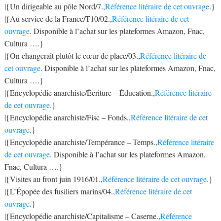
|{Un dirigeable au pôle Nord/7.,
Référence litéraire de cet ouvrage
.}
|{Au service de la France/T10/02.,
Référence litéraire de cet
ouvrage
. Disponible à l’achat sur les plateformes Amazon, Fnac,
Cultura ….}
|{On changerait plutôt le cœur de place/03.,
Référence litéraire de
cet ouvrage
. Disponible à l’achat sur les plateformes Amazon, Fnac,
Cultura ….}
|{Encyclopédie anarchiste/Écriture – Éducation.,
Référence litéraire
de cet ouvrage
.}
|{Encyclopédie anarchiste/Fisc – Fonds.,
Référence litéraire de cet
ouvrage
.}
|{Encyclopédie anarchiste/Tempérance – Temps.,
Référence litéraire
de cet ouvrage
. Disponible à l’achat sur les plateformes Amazon,
Fnac, Cultura ….}
|{Visites au front juin 1916/01.,
Référence litéraire de cet ouvrage
.}
|{L’Épopée des fusiliers marins/04.,
Référence litéraire de cet
ouvrage
.}
|{Encyclopédie anarchiste/Capitalisme – Caserne.,
Référence