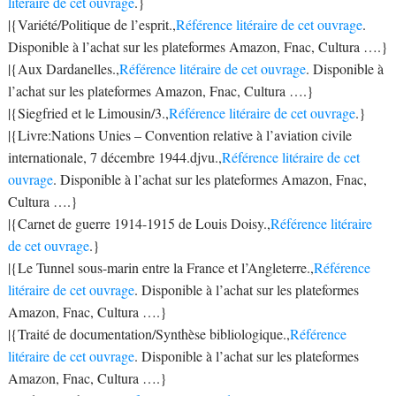
litéraire de cet ouvrage
.}
|{Variété/Politique de l’esprit.,
Référence litéraire de cet ouvrage
.
Disponible à l’achat sur les plateformes Amazon, Fnac, Cultura ….}
|{Aux Dardanelles.,
Référence litéraire de cet ouvrage
. Disponible à
l’achat sur les plateformes Amazon, Fnac, Cultura ….}
|{Siegfried et le Limousin/3.,
Référence litéraire de cet ouvrage
.}
|{Livre:Nations Unies – Convention relative à l’aviation civile
internationale, 7 décembre 1944.djvu.,
Référence litéraire de cet
ouvrage
. Disponible à l’achat sur les plateformes Amazon, Fnac,
Cultura ….}
|{Carnet de guerre 1914-1915 de Louis Doisy.,
Référence litéraire
de cet ouvrage
.}
|{Le Tunnel sous-marin entre la France et l’Angleterre.,
Référence
litéraire de cet ouvrage
. Disponible à l’achat sur les plateformes
Amazon, Fnac, Cultura ….}
|{Traité de documentation/Synthèse bibliologique.,
Référence
litéraire de cet ouvrage
. Disponible à l’achat sur les plateformes
Amazon, Fnac, Cultura ….}