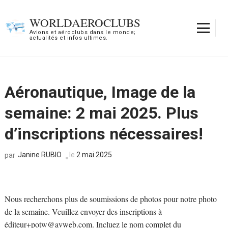
Aller
au
WORLDAEROCLUBS
contenu
Avions et aéroclubs dans le monde;
actualités et infos ultimes.
(Pressez
Entrée)
Aéronautique, Image de la
semaine: 2 mai 2025. Plus
d’inscriptions nécessaires!
Janine RUBIO
le
2 mai 2025
par
Nous recherchons plus de soumissions de photos pour notre photo
de la semaine. Veuillez envoyer des inscriptions à
éditeur+potw@avweb.com. Incluez le nom complet du