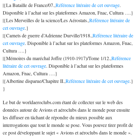
|{La Bataille de France/07.,
Référence litéraire de cet ouvrage
.
Disponible à l’achat sur les plateformes Amazon, Fnac, Cultura ….}
|{Les Merveilles de la science/Les Aérostats.,
Référence litéraire de
cet ouvrage
.}
|{Carnets de guerre d’Adrienne Durville/1918.,
Référence litéraire de
cet ouvrage
. Disponible à l’achat sur les plateformes Amazon, Fnac,
Cultura ….}
|{Mémoires du maréchal Joffre (1910-1917)/Tome 1/12.,
Référence
litéraire de cet ouvrage
. Disponible à l’achat sur les plateformes
Amazon, Fnac, Cultura ….}
|{Albertine disparue/Chapitre II.,
Référence litéraire de cet ouvrage
.}
}
Le but de worldaeroclubs.com étant de collecter sur le web des
données autour de Avions et aéroclubs dans le monde pour ensuite
les diffuser en tâchant de répondre du mieux possible aux
interrogations que tout le monde se pose. Vous pouvez tirer profit de
ce post développant le sujet « Avions et aéroclubs dans le monde ».