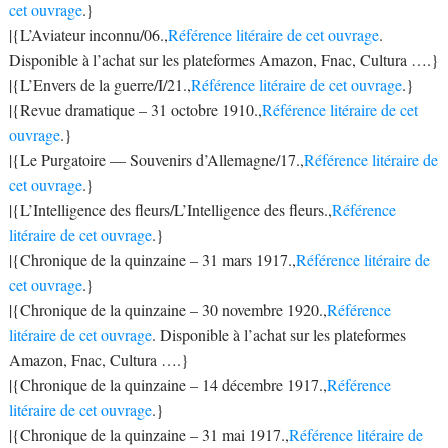
cet ouvrage
.}
|{L’Aviateur inconnu/06.,
Référence litéraire de cet ouvrage
.
Disponible à l’achat sur les plateformes Amazon, Fnac, Cultura ….}
|{L’Envers de la guerre/I/21.,
Référence litéraire de cet ouvrage
.}
|{Revue dramatique – 31 octobre 1910.,
Référence litéraire de cet
ouvrage
.}
|{Le Purgatoire — Souvenirs d’Allemagne/17.,
Référence litéraire de
cet ouvrage
.}
|{L’Intelligence des fleurs/L’Intelligence des fleurs.,
Référence
litéraire de cet ouvrage
.}
|{Chronique de la quinzaine – 31 mars 1917.,
Référence litéraire de
cet ouvrage
.}
|{Chronique de la quinzaine – 30 novembre 1920.,
Référence
litéraire de cet ouvrage
. Disponible à l’achat sur les plateformes
Amazon, Fnac, Cultura ….}
|{Chronique de la quinzaine – 14 décembre 1917.,
Référence
litéraire de cet ouvrage
.}
|{Chronique de la quinzaine – 31 mai 1917.,
Référence litéraire de