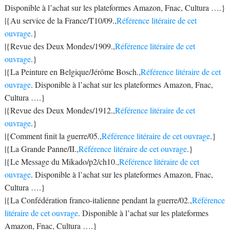
Disponible à l’achat sur les plateformes Amazon, Fnac, Cultura ….}
|{Au service de la France/T10/09.,
Référence litéraire de cet
ouvrage
.}
|{Revue des Deux Mondes/1909.,
Référence litéraire de cet
ouvrage
.}
|{La Peinture en Belgique/Jérôme Bosch.,
Référence litéraire de cet
ouvrage
. Disponible à l’achat sur les plateformes Amazon, Fnac,
Cultura ….}
|{Revue des Deux Mondes/1912.,
Référence litéraire de cet
ouvrage
.}
|{Comment finit la guerre/05.,
Référence litéraire de cet ouvrage
.}
|{La Grande Panne/II.,
Référence litéraire de cet ouvrage
.}
|{Le Message du Mikado/p2/ch10.,
Référence litéraire de cet
ouvrage
. Disponible à l’achat sur les plateformes Amazon, Fnac,
Cultura ….}
|{La Confédération franco-italienne pendant la guerre/02.,
Référence
litéraire de cet ouvrage
. Disponible à l’achat sur les plateformes
Amazon, Fnac, Cultura ….}