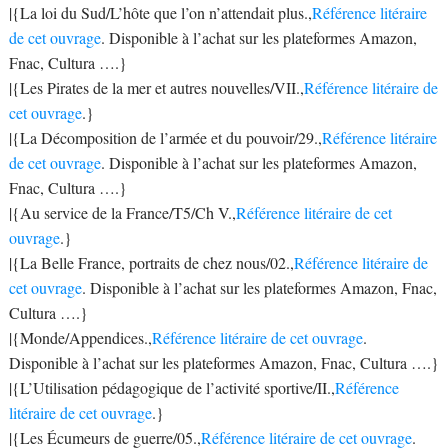
|{La loi du Sud/L’hôte que l’on n’attendait plus.,
Référence litéraire
de cet ouvrage
. Disponible à l’achat sur les plateformes Amazon,
Fnac, Cultura ….}
|{Les Pirates de la mer et autres nouvelles/VII.,
Référence litéraire de
cet ouvrage
.}
|{La Décomposition de l’armée et du pouvoir/29.,
Référence litéraire
de cet ouvrage
. Disponible à l’achat sur les plateformes Amazon,
Fnac, Cultura ….}
|{Au service de la France/T5/Ch V.,
Référence litéraire de cet
ouvrage
.}
|{La Belle France, portraits de chez nous/02.,
Référence litéraire de
cet ouvrage
. Disponible à l’achat sur les plateformes Amazon, Fnac,
Cultura ….}
|{Monde/Appendices.,
Référence litéraire de cet ouvrage
.
Disponible à l’achat sur les plateformes Amazon, Fnac, Cultura ….}
|{L’Utilisation pédagogique de l’activité sportive/II.,
Référence
litéraire de cet ouvrage
.}
|{Les Écumeurs de guerre/05.,
Référence litéraire de cet ouvrage
.