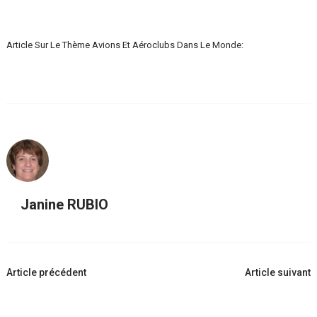
Article Sur Le Thème Avions Et Aéroclubs Dans Le Monde:
Janine RUBIO
Navigation
Article précédent
Article suivant
d'article