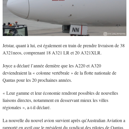
Jetstar, quant à lui, est également en train de prendre livraison de 38
A321neos, comprenant 18 A321 LR et 20 A321XLR.
Joyce a déclaré l’année dernière que les A220 et A320
deviendraient la « colonne vertébrale » de la flotte nationale de
Qantas pour les 20 prochaines années.
« Leur gamme et leur économie rendront possibles de nouvelles
liaisons directes, notamment en desservant mieux les villes
régionales », a-t-il déclaré.
La nouvelle du nouvel avion survient après qu’Australian Aviation a
rapporté en avril que le président du syndicat des pilotes de Qantas