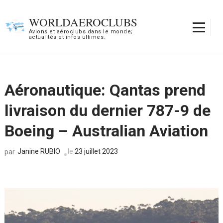
Aller
au
WORLDAEROCLUBS
contenu
Avions et aéroclubs dans le monde;
actualités et infos ultimes.
(Pressez
Entrée)
Aéronautique: Qantas prend
livraison du dernier 787-9 de
Boeing – Australian Aviation
Janine RUBIO
le
23 juillet 2023
par