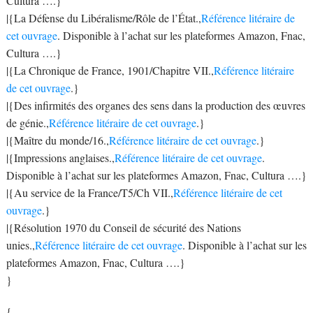
Cultura ….}
|{La Défense du Libéralisme/Rôle de l’État.,
Référence litéraire de
cet ouvrage
. Disponible à l’achat sur les plateformes Amazon, Fnac,
Cultura ….}
|{La Chronique de France, 1901/Chapitre VII.,
Référence litéraire
de cet ouvrage
.}
|{Des infirmités des organes des sens dans la production des œuvres
de génie.,
Référence litéraire de cet ouvrage
.}
|{Maître du monde/16.,
Référence litéraire de cet ouvrage
.}
|{Impressions anglaises.,
Référence litéraire de cet ouvrage
.
Disponible à l’achat sur les plateformes Amazon, Fnac, Cultura ….}
|{Au service de la France/T5/Ch VII.,
Référence litéraire de cet
ouvrage
.}
|{Résolution 1970 du Conseil de sécurité des Nations
unies.,
Référence litéraire de cet ouvrage
. Disponible à l’achat sur les
plateformes Amazon, Fnac, Cultura ….}
}
{