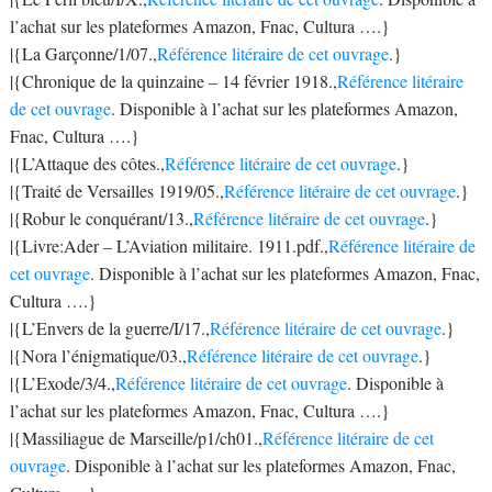
l’achat sur les plateformes Amazon, Fnac, Cultura ….}
|{La Garçonne/1/07.,
Référence litéraire de cet ouvrage
.}
|{Chronique de la quinzaine – 14 février 1918.,
Référence litéraire
de cet ouvrage
. Disponible à l’achat sur les plateformes Amazon,
Fnac, Cultura ….}
|{L’Attaque des côtes.,
Référence litéraire de cet ouvrage
.}
|{Traité de Versailles 1919/05.,
Référence litéraire de cet ouvrage
.}
|{Robur le conquérant/13.,
Référence litéraire de cet ouvrage
.}
|{Livre:Ader – L’Aviation militaire. 1911.pdf.,
Référence litéraire de
cet ouvrage
. Disponible à l’achat sur les plateformes Amazon, Fnac,
Cultura ….}
|{L’Envers de la guerre/I/17.,
Référence litéraire de cet ouvrage
.}
|{Nora l’énigmatique/03.,
Référence litéraire de cet ouvrage
.}
|{L’Exode/3/4.,
Référence litéraire de cet ouvrage
. Disponible à
l’achat sur les plateformes Amazon, Fnac, Cultura ….}
|{Massiliague de Marseille/p1/ch01.,
Référence litéraire de cet
ouvrage
. Disponible à l’achat sur les plateformes Amazon, Fnac,