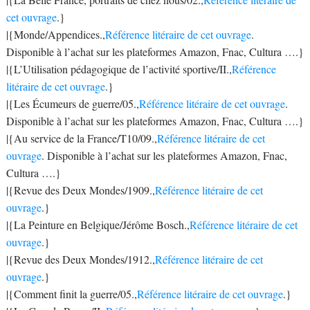
cet ouvrage
.}
|{Monde/Appendices.,
Référence litéraire de cet ouvrage
.
Disponible à l’achat sur les plateformes Amazon, Fnac, Cultura ….}
|{L’Utilisation pédagogique de l’activité sportive/II.,
Référence
litéraire de cet ouvrage
.}
|{Les Écumeurs de guerre/05.,
Référence litéraire de cet ouvrage
.
Disponible à l’achat sur les plateformes Amazon, Fnac, Cultura ….}
|{Au service de la France/T10/09.,
Référence litéraire de cet
ouvrage
. Disponible à l’achat sur les plateformes Amazon, Fnac,
Cultura ….}
|{Revue des Deux Mondes/1909.,
Référence litéraire de cet
ouvrage
.}
|{La Peinture en Belgique/Jérôme Bosch.,
Référence litéraire de cet
ouvrage
.}
|{Revue des Deux Mondes/1912.,
Référence litéraire de cet
ouvrage
.}
|{Comment finit la guerre/05.,
Référence litéraire de cet ouvrage
.}