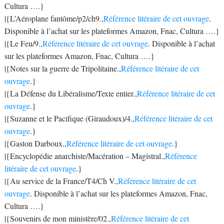
Cultura ….}
|{L’Aéroplane fantôme/p2/ch9.,
Référence litéraire de cet ouvrage
.
Disponible à l’achat sur les plateformes Amazon, Fnac, Cultura ….}
|{Le Feu/9.,
Référence litéraire de cet ouvrage
. Disponible à l’achat
sur les plateformes Amazon, Fnac, Cultura ….}
|{Notes sur la guerre de Tripolitaine.,
Référence litéraire de cet
ouvrage
.}
|{La Défense du Libéralisme/Texte entier.,
Référence litéraire de cet
ouvrage
.}
|{Suzanne et le Pacifique (Giraudoux)/4.,
Référence litéraire de cet
ouvrage
.}
|{Gaston Darboux.,
Référence litéraire de cet ouvrage
.}
|{Encyclopédie anarchiste/Macération – Magistral.,
Référence
litéraire de cet ouvrage
.}
|{Au service de la France/T4/Ch V.,
Référence litéraire de cet
ouvrage
. Disponible à l’achat sur les plateformes Amazon, Fnac,
Cultura ….}
|{Souvenirs de mon ministère/02.,
Référence litéraire de cet