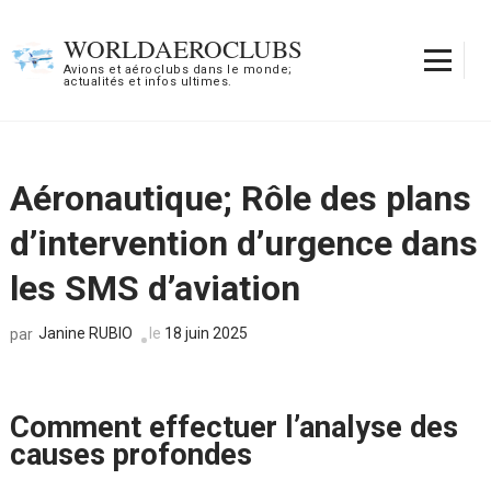
Aller
au
WORLDAEROCLUBS
contenu
Avions et aéroclubs dans le monde;
actualités et infos ultimes.
(Pressez
Entrée)
Aéronautique; Rôle des plans
d’intervention d’urgence dans
les SMS d’aviation
Janine RUBIO
le
18 juin 2025
par
Comment effectuer l’analyse des
causes profondes