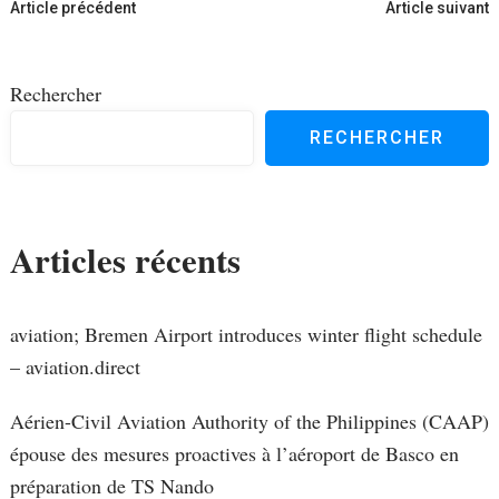
Navigation
Article précédent
Article suivant
d'article
Rechercher
RECHERCHER
Articles récents
aviation; Bremen Airport introduces winter flight schedule
– aviation.direct
Aérien-Civil Aviation Authority of the Philippines (CAAP)
épouse des mesures proactives à l’aéroport de Basco en
préparation de TS Nando