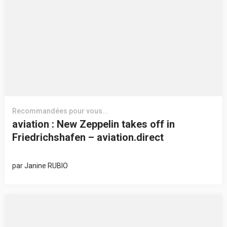
Recommandées pour vous...
aviation : New Zeppelin takes off in
Friedrichshafen – aviation.direct
par
Janine RUBIO