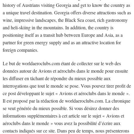
history of Austrians visiting Georgia and get to know the country as
a unique travel destination. Georgia offers diverse attractions such as
wine, impressive landscapes, the Black Sea coast, rich gastronomy
and heli-skiing in the mountains. In addition, the country is
positioning itself as a transit hub between Europe and Asia, as a
partner for green energy supply and as an attractive location for
foreign companies.
Le but de worldaeroclubs.com étant de collecter sur le web des
données autour de Avions et aéroclubs dans le monde pour ensuite
les diffuser en tâchant de répondre du mieux possible aux
interrogations que tout le monde se pose. Vous pouvez tirer profit de
ce post développant le sujet « Avions et aéroclubs dans le monde ».
Il est proposé par la rédaction de worldaeroclubs.com. La chronique
se veut générée du mieux possible. Si vous désirez donner des
informations supplémentaires à cet article sur le sujet « Avions et
aéroclubs dans le monde » vous avez la possibilité d’écrire aux
contacts indiqués sur ce site. Dans peu de temps, nous présenterons