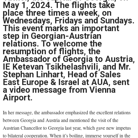
May 1, 2024. The flights take
place three times a week, on
Wednesdays, Fridays and Sundays.
This event marks an important
step in Georgian-Austrian
relations. To welcome the
resumption of flights, the
Ambassador of Georgia to Austria,
IE Ketevan Tsikhelashvili, and Mr.
Stephan Linhart, Head of Sales
East Europe & Israel at AUA, sent
a video message from Vienna
Airport.
In her message, the ambassador emphasized the excellent relations
between Georgia and Austria and mentioned the visit of the
Austrian Chancellor to Georgia last year, which gave new impetus
to bilateral cooperation. When it’s boiling, immerse yourself in the