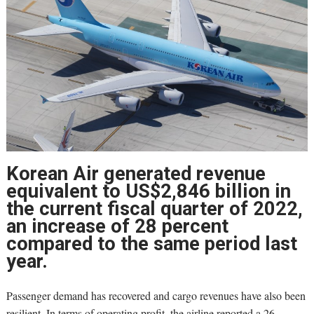
Korean Air generated revenue
equivalent to US$2,846 billion in
the current fiscal quarter of 2022,
an increase of 28 percent
compared to the same period last
year.
Passenger demand has recovered and cargo revenues have also been
resilient. In terms of operating profit, the airline reported a 26