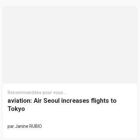
Recommandées pour vous...
aviation: Air Seoul increases flights to
Tokyo
par
Janine RUBIO