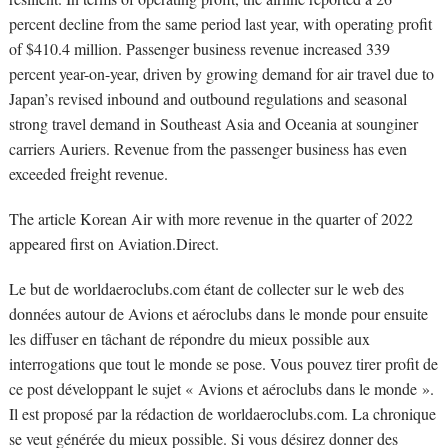
percent decline from the same period last year, with operating profit
of $410.4 million. Passenger business revenue increased 339
percent year-on-year, driven by growing demand for air travel due to
Japan’s revised inbound and outbound regulations and seasonal
strong travel demand in Southeast Asia and Oceania at sounginer
carriers Auriers. Revenue from the passenger business has even
exceeded freight revenue.
The article Korean Air with more revenue in the quarter of 2022
appeared first on Aviation.Direct.
Le but de worldaeroclubs.com étant de collecter sur le web des
données autour de Avions et aéroclubs dans le monde pour ensuite
les diffuser en tâchant de répondre du mieux possible aux
interrogations que tout le monde se pose. Vous pouvez tirer profit de
ce post développant le sujet « Avions et aéroclubs dans le monde ».
Il est proposé par la rédaction de worldaeroclubs.com. La chronique
se veut générée du mieux possible. Si vous désirez donner des