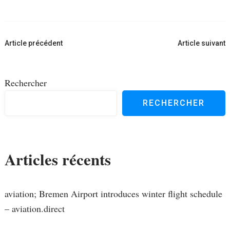
Navigation
Article précédent
Article suivant
d'article
Rechercher
RECHERCHER
Articles récents
aviation; Bremen Airport introduces winter flight schedule
– aviation.direct