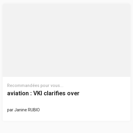
Recommandées pour vous...
aviation : VKI clarifies over
par
Janine RUBIO