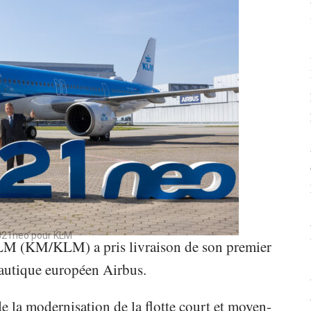
321neo pour KLM
LM (KM/KLM) a pris livraison de son premier
autique européen Airbus.
e la modernisation de la flotte court et moyen-