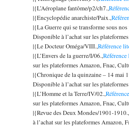
|{L’Aéroplane fantôme/p2/ch7.,
Référenc
|{Encyclopédie anarchiste/Paix.,
Référen
|{La Guerre qui se transforme sous nos 
Disponible à l’achat sur les plateform
|{Le Docteur Oméga/VIII.,
Référence lit
|{L’Envers de la guerre/I/06.,
Référence 
sur les plateformes Amazon, Fnac, Cul
|{Chronique de la quinzaine – 14 mai 1
Disponible à l’achat sur les plateform
|{L’Homme et la Terre/IV/02.,
Référence
sur les plateformes Amazon, Fnac, Cul
|{Revue des Deux Mondes/1901-1910.
à l’achat sur les plateformes Amazon, 