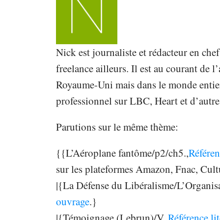
Nick est journaliste et rédacteur en ch
freelance ailleurs. Il est au courant de 
Royaume-Uni mais dans le monde entier. 
professionnel sur LBC, Heart et d’autre
Parutions sur le même thème:
{{L’Aéroplane fantôme/p2/ch5.,
Référen
sur les plateformes Amazon, Fnac, Cul
|{La Défense du Libéralisme/L’Organisa
ouvrage
.}
|{Témoignage (Lebrun)/V.,
Référence li