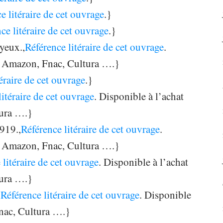
e litéraire de cet ouvrage
.}
ce litéraire de cet ouvrage
.}
yeux.,
Référence litéraire de cet ouvrage
.
es Amazon, Fnac, Cultura ….}
éraire de cet ouvrage
.}
litéraire de cet ouvrage
. Disponible à l’achat
tura ….}
919.,
Référence litéraire de cet ouvrage
.
es Amazon, Fnac, Cultura ….}
 litéraire de cet ouvrage
. Disponible à l’achat
tura ….}
,
Référence litéraire de cet ouvrage
. Disponible
Fnac, Cultura ….}