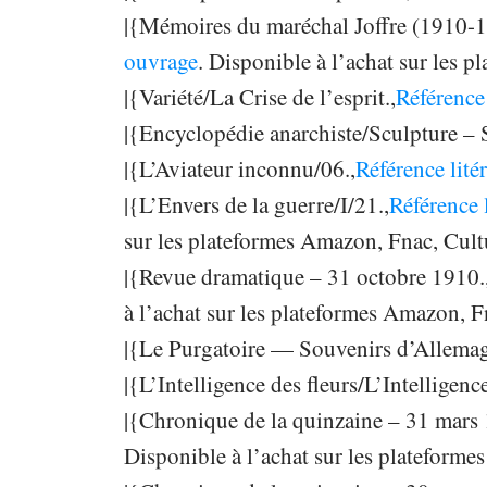
|{Mémoires du maréchal Joffre (1910-
ouvrage
. Disponible à l’achat sur les
|{Variété/La Crise de l’esprit.,
Référence 
|{Encyclopédie anarchiste/Sculpture – 
|{L’Aviateur inconnu/06.,
Référence lité
|{L’Envers de la guerre/I/21.,
Référence 
sur les plateformes Amazon, Fnac, Cul
|{Revue dramatique – 31 octobre 1910.
à l’achat sur les plateformes Amazon, 
|{Le Purgatoire — Souvenirs d’Allemag
|{L’Intelligence des fleurs/L’Intelligence
|{Chronique de la quinzaine – 31 mars 
Disponible à l’achat sur les plateform