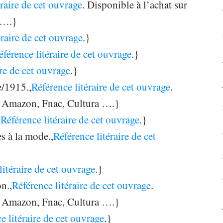
éraire de cet ouvrage
. Disponible à l’achat sur
 ….}
éraire de cet ouvrage
.}
éférence litéraire de cet ouvrage
.}
ire de cet ouvrage
.}
e/1915.,
Référence litéraire de cet ouvrage
.
es Amazon, Fnac, Cultura ….}
,
Référence litéraire de cet ouvrage
.}
s à la mode.,
Référence litéraire de cet
litéraire de cet ouvrage
.}
n.,
Référence litéraire de cet ouvrage
.
es Amazon, Fnac, Cultura ….}
e litéraire de cet ouvrage
.}