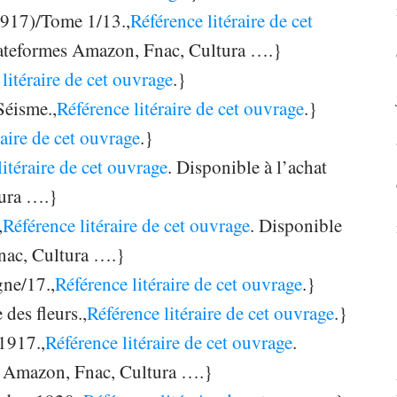
1917)/Tome 1/13.,
Référence litéraire de cet
 plateformes Amazon, Fnac, Cultura ….}
litéraire de cet ouvrage
.}
Séisme.,
Référence litéraire de cet ouvrage
.}
raire de cet ouvrage
.}
litéraire de cet ouvrage
. Disponible à l’achat
tura ….}
,
Référence litéraire de cet ouvrage
. Disponible
Fnac, Cultura ….}
ne/17.,
Référence litéraire de cet ouvrage
.}
 des fleurs.,
Référence litéraire de cet ouvrage
.}
1917.,
Référence litéraire de cet ouvrage
.
es Amazon, Fnac, Cultura ….}