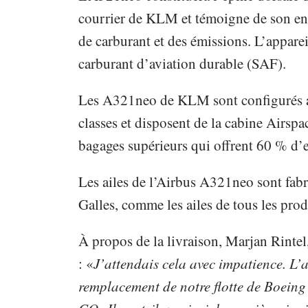
courrier de KLM et témoigne de son eng
de carburant et des émissions. L’appare
carburant d’aviation durable (SAF).
Les A321neo de KLM sont configurés av
classes et disposent de la cabine Airsp
bagages supérieurs qui offrent 60 % d’
Les ailes de l’Airbus A321neo sont fab
Galles, comme les ailes de tous les pr
À propos de la livraison, Marjan Rintel
: «
J’attendais cela avec impatience. L
remplacement de notre flotte de Boeing