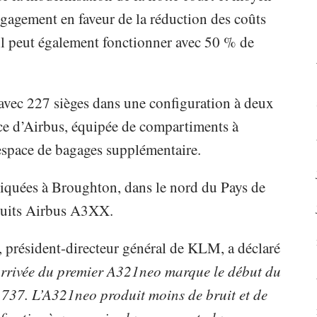
agement en faveur de la réduction des coûts
il peut également fonctionner avec 50 % de
ec 227 sièges dans une configuration à deux
ace d’Airbus, équipée de compartiments à
espace de bagages supplémentaire.
riquées à Broughton, dans le nord du Pays de
oduits Airbus A3XX.
, président-directeur général de KLM, a déclaré
’arrivée du premier A321neo marque le début du
 737. L’A321neo produit moins de bruit et de