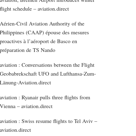
flight schedule – aviation.direct
Aérien-Civil Aviation Authority of the
Philippines (CAAP) épouse des mesures
proactives à l’aéroport de Basco en
préparation de TS Nando
aviation : Conversations between the Flight
Geobabrekschaft UFO and Lufthansa-Zum-
Länung-Aviation.direct
aviation : Ryanair pulls three flights from
Vienna – aviation.direct
aviation : Swiss resume flights to Tel Aviv –
aviation.direct