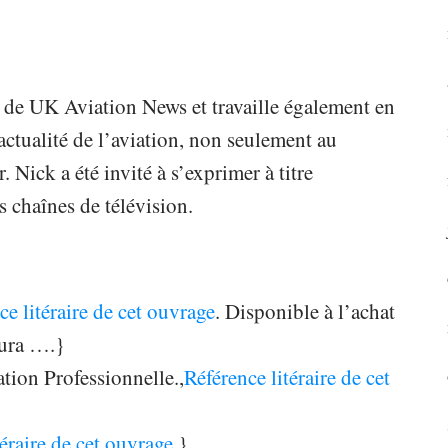
ef de UK Aviation News et travaille également en
l’actualité de l’aviation, non seulement au
Nick a été invité à s’exprimer à titre
s chaînes de télévision.
ce litéraire de cet ouvrage
. Disponible à l’achat
tura ….}
tion Professionnelle.,
Référence litéraire de cet
téraire de cet ouvrage
.}