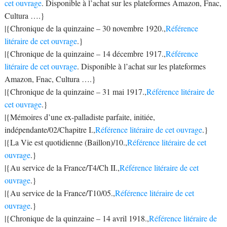
cet ouvrage
. Disponible à l’achat sur les plateformes Amazon, Fnac,
Cultura ….}
|{Chronique de la quinzaine – 30 novembre 1920.,
Référence
litéraire de cet ouvrage
.}
|{Chronique de la quinzaine – 14 décembre 1917.,
Référence
litéraire de cet ouvrage
. Disponible à l’achat sur les plateformes
Amazon, Fnac, Cultura ….}
|{Chronique de la quinzaine – 31 mai 1917.,
Référence litéraire de
cet ouvrage
.}
|{Mémoires d’une ex-palladiste parfaite, initiée,
indépendante/02/Chapitre I.,
Référence litéraire de cet ouvrage
.}
|{La Vie est quotidienne (Baillon)/10.,
Référence litéraire de cet
ouvrage
.}
|{Au service de la France/T4/Ch II.,
Référence litéraire de cet
ouvrage
.}
|{Au service de la France/T10/05.,
Référence litéraire de cet
ouvrage
.}
|{Chronique de la quinzaine – 14 avril 1918.,
Référence litéraire de