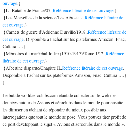
ouvrage
.}
|{La Bataille de France/07.,
Référence litéraire de cet ouvrage
.}
|{Les Merveilles de la science/Les Aérostats.,
Référence litéraire de
cet ouvrage
.}
|{Carnets de guerre d’Adrienne Durville/1918.,
Référence litéraire de
cet ouvrage
. Disponible à l’achat sur les plateformes Amazon, Fnac,
Cultura ….}
|{Mémoires du maréchal Joffre (1910-1917)/Tome 1/12.,
Référence
litéraire de cet ouvrage
.}
|{Albertine disparue/Chapitre II.,
Référence litéraire de cet ouvrage
.
Disponible à l’achat sur les plateformes Amazon, Fnac, Cultura ….}
}
Le but de worldaeroclubs.com étant de collecter sur le web des
données autour de Avions et aéroclubs dans le monde pour ensuite
les diffuser en tâchant de répondre du mieux possible aux
interrogations que tout le monde se pose. Vous pouvez tirer profit de
ce post développant le sujet « Avions et aéroclubs dans le monde ».