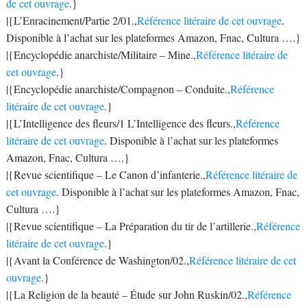
de cet ouvrage
.}
|{L’Enracinement/Partie 2/01.,
Référence litéraire de cet ouvrage
.
Disponible à l’achat sur les plateformes Amazon, Fnac, Cultura ….}
|{Encyclopédie anarchiste/Militaire – Mine.,
Référence litéraire de
cet ouvrage
.}
|{Encyclopédie anarchiste/Compagnon – Conduite.,
Référence
litéraire de cet ouvrage
.}
|{L’Intelligence des fleurs/1 L’Intelligence des fleurs.,
Référence
litéraire de cet ouvrage
. Disponible à l’achat sur les plateformes
Amazon, Fnac, Cultura ….}
|{Revue scientifique – Le Canon d’infanterie.,
Référence litéraire de
cet ouvrage
. Disponible à l’achat sur les plateformes Amazon, Fnac,
Cultura ….}
|{Revue scientifique – La Préparation du tir de l’artillerie.,
Référence
litéraire de cet ouvrage
.}
|{Avant la Conférence de Washington/02.,
Référence litéraire de cet
ouvrage
.}
|{La Religion de la beauté – Étude sur John Ruskin/02.,
Référence