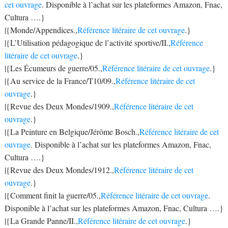
cet ouvrage
. Disponible à l’achat sur les plateformes Amazon, Fnac,
Cultura ….}
|{Monde/Appendices.,
Référence litéraire de cet ouvrage
.}
|{L’Utilisation pédagogique de l’activité sportive/II.,
Référence
litéraire de cet ouvrage
.}
|{Les Écumeurs de guerre/05.,
Référence litéraire de cet ouvrage
.}
|{Au service de la France/T10/09.,
Référence litéraire de cet
ouvrage
.}
|{Revue des Deux Mondes/1909.,
Référence litéraire de cet
ouvrage
.}
|{La Peinture en Belgique/Jérôme Bosch.,
Référence litéraire de cet
ouvrage
. Disponible à l’achat sur les plateformes Amazon, Fnac,
Cultura ….}
|{Revue des Deux Mondes/1912.,
Référence litéraire de cet
ouvrage
.}
|{Comment finit la guerre/05.,
Référence litéraire de cet ouvrage
.
Disponible à l’achat sur les plateformes Amazon, Fnac, Cultura ….}
|{La Grande Panne/II.,
Référence litéraire de cet ouvrage
.}