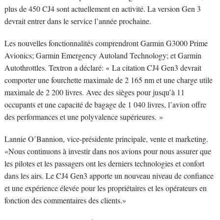
plus de 450 CJ4 sont actuellement en activité. La version Gen 3
devrait entrer dans le service l’année prochaine.
Les nouvelles fonctionnalités comprendront Garmin G3000 Prime
Avionics; Garmin Emergency Autoland Technology; et Garmin
Autothrottles. Textron a déclaré: « La citation CJ4 Gen3 devrait
comporter une fourchette maximale de 2 165 nm et une charge utile
maximale de 2 200 livres. Avec des sièges pour jusqu’à 11
occupants et une capacité de bagage de 1 040 livres, l’avion offre
des performances et une polyvalence supérieures. »
Lannie O’Bannion, vice-présidente principale, vente et marketing.
«Nous continuons à investir dans nos avions pour nous assurer que
les pilotes et les passagers ont les derniers technologies et confort
dans les airs. Le CJ4 Gen3 apporte un nouveau niveau de confiance
et une expérience élevée pour les propriétaires et les opérateurs en
fonction des commentaires des clients.»