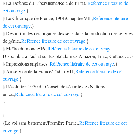
|{La Défense du Libéralisme/Rôle de l’État.,
Référence litéraire de
cet ouvrage
.}
|{La Chronique de France, 1901/Chapitre VII.,
Référence litéraire
de cet ouvrage
.}
|{Des infirmités des organes des sens dans la production des œuvres
de génie.,
Référence litéraire de cet ouvrage
.}
|{Maître du monde/16.,
Référence litéraire de cet ouvrage
.
Disponible à l’achat sur les plateformes Amazon, Fnac, Cultura ….}
|{Impressions anglaises.,
Référence litéraire de cet ouvrage
.}
|{Au service de la France/T5/Ch VII.,
Référence litéraire de cet
ouvrage
.}
|{Résolution 1970 du Conseil de sécurité des Nations
unies.,
Référence litéraire de cet ouvrage
.}
}
{
{Le vol sans battement/Première Partie.,
Référence litéraire de cet
ouvrage
.}