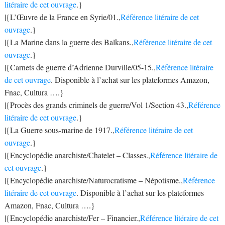
litéraire de cet ouvrage
.}
|{L’Œuvre de la France en Syrie/01.,
Référence litéraire de cet
ouvrage
.}
|{La Marine dans la guerre des Balkans.,
Référence litéraire de cet
ouvrage
.}
|{Carnets de guerre d’Adrienne Durville/05-15.,
Référence litéraire
de cet ouvrage
. Disponible à l’achat sur les plateformes Amazon,
Fnac, Cultura ….}
|{Procès des grands criminels de guerre/Vol 1/Section 43.,
Référence
litéraire de cet ouvrage
.}
|{La Guerre sous-marine de 1917.,
Référence litéraire de cet
ouvrage
.}
|{Encyclopédie anarchiste/Chatelet – Classes.,
Référence litéraire de
cet ouvrage
.}
|{Encyclopédie anarchiste/Naturocratisme – Népotisme.,
Référence
litéraire de cet ouvrage
. Disponible à l’achat sur les plateformes
Amazon, Fnac, Cultura ….}
|{Encyclopédie anarchiste/Fer – Financier.,
Référence litéraire de cet