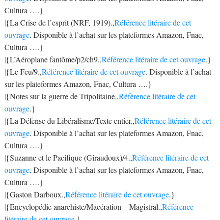
Cultura ….}
|{La Crise de l’esprit (NRF, 1919).,
Référence litéraire de cet
ouvrage
. Disponible à l’achat sur les plateformes Amazon, Fnac,
Cultura ….}
|{L’Aéroplane fantôme/p2/ch9.,
Référence litéraire de cet ouvrage
.}
|{Le Feu/9.,
Référence litéraire de cet ouvrage
. Disponible à l’achat
sur les plateformes Amazon, Fnac, Cultura ….}
|{Notes sur la guerre de Tripolitaine.,
Référence litéraire de cet
ouvrage
.}
|{La Défense du Libéralisme/Texte entier.,
Référence litéraire de cet
ouvrage
. Disponible à l’achat sur les plateformes Amazon, Fnac,
Cultura ….}
|{Suzanne et le Pacifique (Giraudoux)/4.,
Référence litéraire de cet
ouvrage
. Disponible à l’achat sur les plateformes Amazon, Fnac,
Cultura ….}
|{Gaston Darboux.,
Référence litéraire de cet ouvrage
.}
|{Encyclopédie anarchiste/Macération – Magistral.,
Référence
litéraire de cet ouvrage
.}