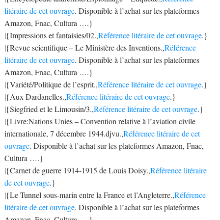
litéraire de cet ouvrage
. Disponible à l’achat sur les plateformes
Amazon, Fnac, Cultura ….}
|{Impressions et fantaisies/02.,
Référence litéraire de cet ouvrage
.}
|{Revue scientifique – Le Ministère des Inventions.,
Référence
litéraire de cet ouvrage
. Disponible à l’achat sur les plateformes
Amazon, Fnac, Cultura ….}
|{Variété/Politique de l’esprit.,
Référence litéraire de cet ouvrage
.}
|{Aux Dardanelles.,
Référence litéraire de cet ouvrage
.}
|{Siegfried et le Limousin/3.,
Référence litéraire de cet ouvrage
.}
|{Livre:Nations Unies – Convention relative à l’aviation civile
internationale, 7 décembre 1944.djvu.,
Référence litéraire de cet
ouvrage
. Disponible à l’achat sur les plateformes Amazon, Fnac,
Cultura ….}
|{Carnet de guerre 1914-1915 de Louis Doisy.,
Référence litéraire
de cet ouvrage
.}
|{Le Tunnel sous-marin entre la France et l’Angleterre.,
Référence
litéraire de cet ouvrage
. Disponible à l’achat sur les plateformes
Amazon, Fnac, Cultura ….}