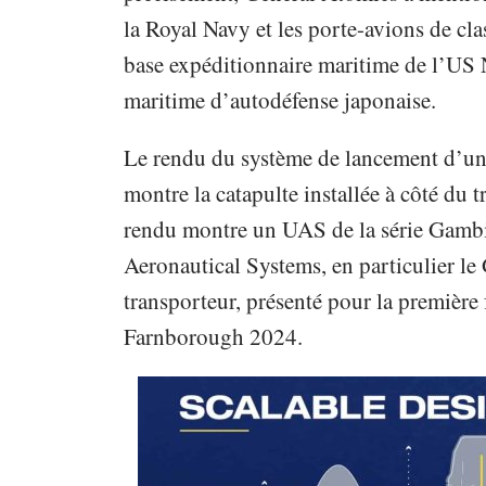
la Royal Navy et les porte-avions de cla
base expéditionnaire maritime de l’US N
maritime d’autodéfense japonaise.
Le rendu du système de lancement d’un 
montre la catapulte installée à côté du t
rendu montre un UAS de la série Gambi
Aeronautical Systems, en particulier le
transporteur, présenté pour la première 
Farnborough 2024.