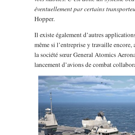
éventuellement par certains transporteu
Hopper.
Il existe également d’autres applicatio
même si l’entreprise y travaille encore, 
la société sœur General Atomics Aerona
lancement d’avions de combat collaborat