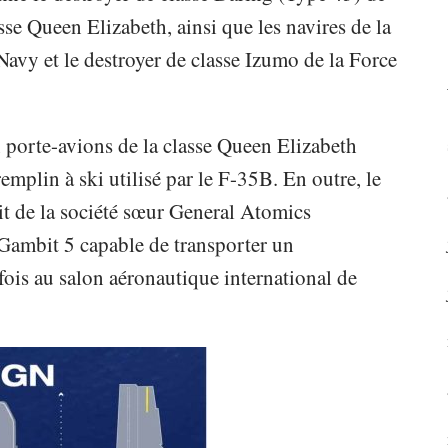
sse Queen Elizabeth, ainsi que les navires de la
avy et le destroyer de classe Izumo de la Force
porte-avions de la classe Queen Elizabeth
remplin à ski utilisé par le F-35B. En outre, le
t de la société sœur General Atomics
 Gambit 5 capable de transporter un
fois au salon aéronautique international de