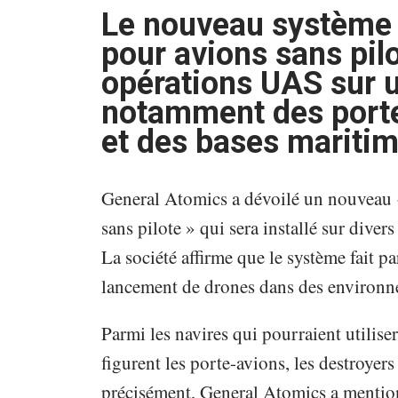
Le nouveau système 
pour avions sans pil
opérations UAS sur u
notamment des porte
et des bases maritim
General Atomics a dévoilé un nouveau 
sans pilote » qui sera installé sur dive
La société affirme que le système fait pa
lancement de drones dans des environnem
Parmi les navires qui pourraient utilise
figurent les porte-avions, les destroyers
précisément, General Atomics a mention