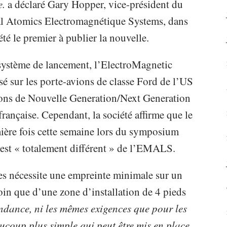
e.
a déclaré Gary Hopper, vice-président du
al Atomics Electromagnétique Systems, dans
été le premier à publier la nouvelle.
système de lancement, l’ElectroMagnetic
 sur les porte-avions de classe Ford de l’US
ions de Nouvelle Generation/Next Generation
rançaise. Cependant, la société affirme que le
ière fois cette semaine lors du symposium
 est « totalement différent » de l’EMALS.
 nécessite une empreinte minimale sur un
esoin que d’une zone d’installation de 4 pieds
ndance, ni les mêmes exigences que pour les
ucoup plus simple qui peut être mis en place,