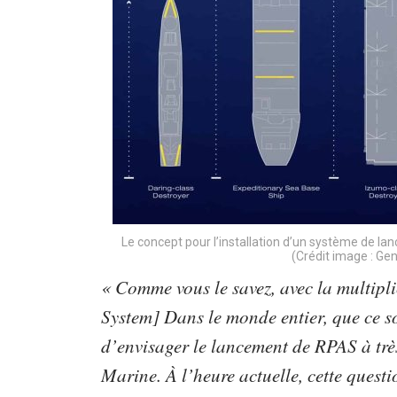
Le concept pour l’installation d’un système de lan
(Crédit image : Ge
« Comme vous le savez, avec la multipl
System] Dans le monde entier, que ce s
d’envisager le lancement de RPAS à très
Marine. À l’heure actuelle, cette quest