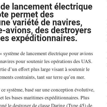
de lancement électrique
ote permet des
ne variété de navires,
-avions, des destroyers
es expéditionnaires.
« système de lancement électrique pour avions
rs navires pour soutenir les opérations des UAS.
rtie d’un effort plus large visant à soutenir le
ents contraints, tant sur terre qu’en mer.
r ce système, basé sur une conception évolutive,
 et les bases maritimes expéditionnaires. Plus
né le destroyer de classe Daring (Type 45) de