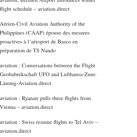
flight schedule – aviation.direct
Aérien-Civil Aviation Authority of the
Philippines (CAAP) épouse des mesures
proactives à l’aéroport de Basco en
préparation de TS Nando
aviation : Conversations between the Flight
Geobabrekschaft UFO and Lufthansa-Zum-
Länung-Aviation.direct
aviation : Ryanair pulls three flights from
Vienna – aviation.direct
aviation : Swiss resume flights to Tel Aviv –
aviation.direct