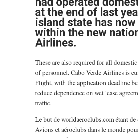
had operated domesti
at the end of last ye
island state has now
within the new natio
Airlines.
These are also required for all domestic
of personnel. Cabo Verde Airlines is cu
Flight, with the application deadline be
reduce dependence on wet lease agreemen
traffic.
Le but de worldaeroclubs.com étant de 
Avions et aéroclubs dans le monde pour 