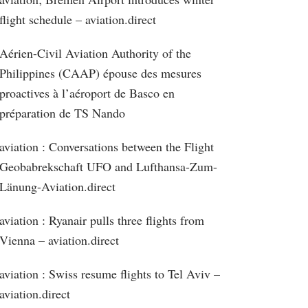
flight schedule – aviation.direct
Aérien-Civil Aviation Authority of the
Philippines (CAAP) épouse des mesures
proactives à l’aéroport de Basco en
préparation de TS Nando
aviation : Conversations between the Flight
Geobabrekschaft UFO and Lufthansa-Zum-
Länung-Aviation.direct
aviation : Ryanair pulls three flights from
Vienna – aviation.direct
aviation : Swiss resume flights to Tel Aviv –
aviation.direct