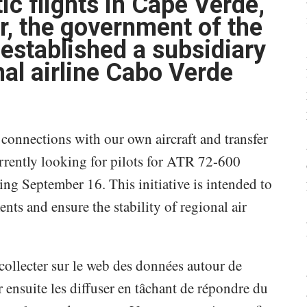
c flights in Cape Verde,
ar, the government of the
 established a subsidiary
nal airline Cabo Verde
 connections with our own aircraft and transfer
rrently looking for pilots for ATR 72-600
ing September 16. This initiative is intended to
ts and ensure the stability of regional air
collecter sur le web des données autour de
ensuite les diffuser en tâchant de répondre du