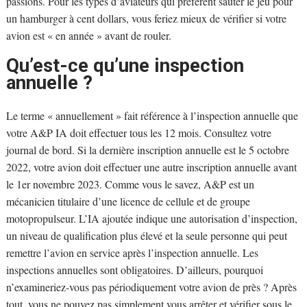
passions. Pour les types d’aviateurs qui préfèrent sauter le jeu pour
un hamburger à cent dollars, vous feriez mieux de vérifier si votre
avion est « en année » avant de rouler.
Qu’est-ce qu’une inspection
annuelle ?
Le terme « annuellement » fait référence à l’inspection annuelle que
votre A&P IA doit effectuer tous les 12 mois. Consultez votre
journal de bord. Si la dernière inscription annuelle est le 5 octobre
2022, votre avion doit effectuer une autre inscription annuelle avant
le 1er novembre 2023. Comme vous le savez, A&P est un
mécanicien titulaire d’une licence de cellule et de groupe
motopropulseur. L’IA ajoutée indique une autorisation d’inspection,
un niveau de qualification plus élevé et la seule personne qui peut
remettre l’avion en service après l’inspection annuelle. Les
inspections annuelles sont obligatoires. D’ailleurs, pourquoi
n’examineriez-vous pas périodiquement votre avion de près ? Après
tout, vous ne pouvez pas simplement vous arrêter et vérifier sous le