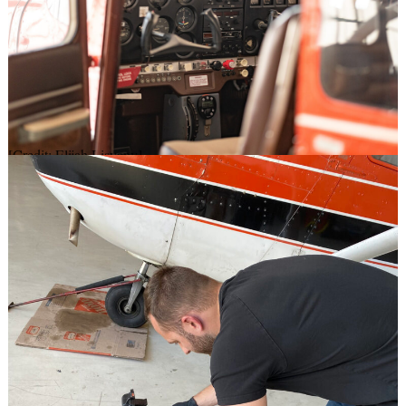
[Credit: Elijah Lisyany]