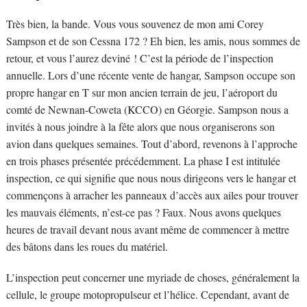
Très bien, la bande. Vous vous souvenez de mon ami Corey
Sampson et de son Cessna 172 ? Eh bien, les amis, nous sommes de
retour, et vous l’aurez deviné ! C’est la période de l’inspection
annuelle. Lors d’une récente vente de hangar, Sampson occupe son
propre hangar en T sur mon ancien terrain de jeu, l’aéroport du
comté de Newnan-Coweta (KCCO) en Géorgie. Sampson nous a
invités à nous joindre à la fête alors que nous organiserons son
avion dans quelques semaines. Tout d’abord, revenons à l’approche
en trois phases présentée précédemment. La phase I est intitulée
inspection, ce qui signifie que nous nous dirigeons vers le hangar et
commençons à arracher les panneaux d’accès aux ailes pour trouver
les mauvais éléments, n’est-ce pas ? Faux. Nous avons quelques
heures de travail devant nous avant même de commencer à mettre
des bâtons dans les roues du matériel.
L’inspection peut concerner une myriade de choses, généralement la
cellule, le groupe motopropulseur et l’hélice. Cependant, avant de