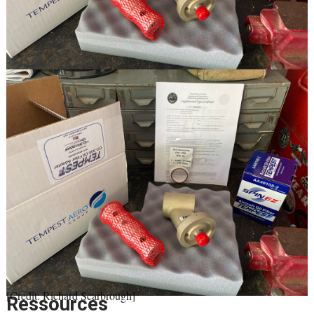
[Credit: Richard Scarbrough]
Ressources