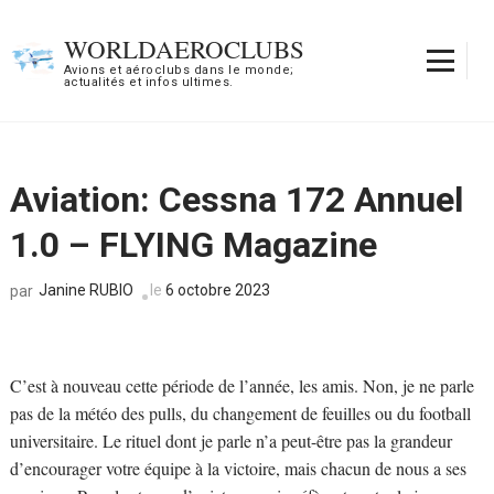
Aller
au
WORLDAEROCLUBS
contenu
Avions et aéroclubs dans le monde;
actualités et infos ultimes.
(Pressez
Entrée)
Aviation: Cessna 172 Annuel
1.0 – FLYING Magazine
Janine RUBIO
le
6 octobre 2023
par
C’est à nouveau cette période de l’année, les amis. Non, je ne parle
pas de la météo des pulls, du changement de feuilles ou du football
universitaire. Le rituel dont je parle n’a peut-être pas la grandeur
d’encourager votre équipe à la victoire, mais chacun de nous a ses