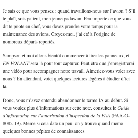
Je sais ce que vous pensez : quand travaillons-nous sur l’avion ? S’il
te plaît, sois patient, mon jeune padawan. Peu importe ce que vous
dit le pilote en chef, vous devez prendre votre temps pour la
maintenance des avions. Croyez-moi, j’ai été à l’origine de
nombreux départs reportés.
Sampson et moi allons bientôt commencer à tirer les panneaux, et
EN VOLANT
sera là pour tout capturer. Peut-être que j’enregistrerai
une vidéo pour accompagner notre travail. Aimeriez-vous voler avec
nous ? En attendant, voici quelques lectures légères à étudier d’ici
là.
Donc, vous m’avez entendu abandonner le terme IA au début. Si
vous voulez plus d’informations sur cette note, consultez le
Guide
d’information sur l’autorisation d’inspection de la FAA
(FAA-G-
8082-19). Même si cela date un peu, on y trouve quand même
quelques bonnes pépites de connaissances.