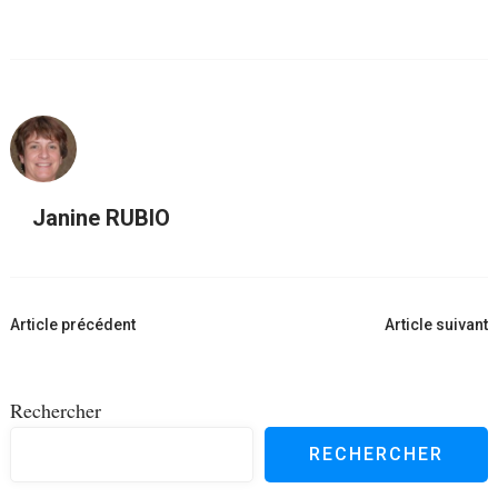
Janine RUBIO
Navigation
Article précédent
Article suivant
d'article
Rechercher
RECHERCHER