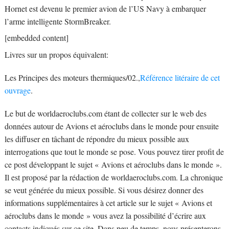
Hornet est devenu le premier avion de l’US Navy à embarquer
l’arme intelligente StormBreaker.
[embedded content]
Livres sur un propos équivalent:
Les Principes des moteurs thermiques/02.,
Référence litéraire de cet
ouvrage
.
Le but de worldaeroclubs.com étant de collecter sur le web des
données autour de Avions et aéroclubs dans le monde pour ensuite
les diffuser en tâchant de répondre du mieux possible aux
interrogations que tout le monde se pose. Vous pouvez tirer profit de
ce post développant le sujet « Avions et aéroclubs dans le monde ».
Il est proposé par la rédaction de worldaeroclubs.com. La chronique
se veut générée du mieux possible. Si vous désirez donner des
informations supplémentaires à cet article sur le sujet « Avions et
aéroclubs dans le monde » vous avez la possibilité d’écrire aux
contacts indiqués sur ce site. Dans peu de temps, nous présenterons