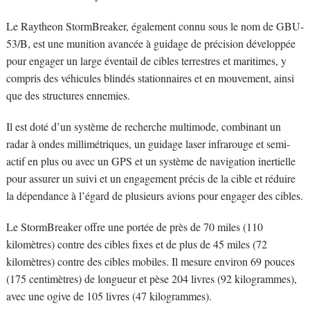
Le Raytheon StormBreaker, également connu sous le nom de GBU-
53/B, est une munition avancée à guidage de précision développée
pour engager un large éventail de cibles terrestres et maritimes, y
compris des véhicules blindés stationnaires et en mouvement, ainsi
que des structures ennemies.
Il est doté d’un système de recherche multimode, combinant un
radar à ondes millimétriques, un guidage laser infrarouge et semi-
actif en plus ou avec un GPS et un système de navigation inertielle
pour assurer un suivi et un engagement précis de la cible et réduire
la dépendance à l’égard de plusieurs avions pour engager des cibles.
Le StormBreaker offre une portée de près de 70 miles (110
kilomètres) contre des cibles fixes et de plus de 45 miles (72
kilomètres) contre des cibles mobiles. Il mesure environ 69 pouces
(175 centimètres) de longueur et pèse 204 livres (92 kilogrammes),
avec une ogive de 105 livres (47 kilogrammes).