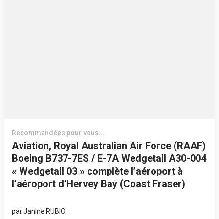
Recommandées pour vous...
Aviation, Royal Australian Air Force (RAAF)
Boeing B737-7ES / E-7A Wedgetail A30-004
« Wedgetail 03 » complète l’aéroport à
l’aéroport d’Hervey Bay (Coast Fraser)
par
Janine RUBIO