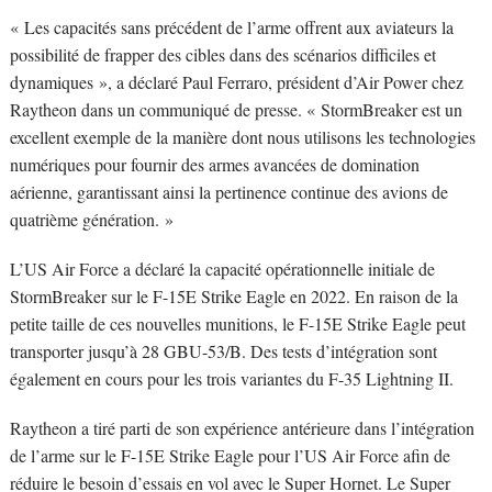
« Les capacités sans précédent de l’arme offrent aux aviateurs la
possibilité de frapper des cibles dans des scénarios difficiles et
dynamiques », a déclaré Paul Ferraro, président d’Air Power chez
Raytheon dans un communiqué de presse. « StormBreaker est un
excellent exemple de la manière dont nous utilisons les technologies
numériques pour fournir des armes avancées de domination
aérienne, garantissant ainsi la pertinence continue des avions de
quatrième génération. »
L’US Air Force a déclaré la capacité opérationnelle initiale de
StormBreaker sur le F-15E Strike Eagle en 2022. En raison de la
petite taille de ces nouvelles munitions, le F-15E Strike Eagle peut
transporter jusqu’à 28 GBU-53/B. Des tests d’intégration sont
également en cours pour les trois variantes du F-35 Lightning II.
Raytheon a tiré parti de son expérience antérieure dans l’intégration
de l’arme sur le F-15E Strike Eagle pour l’US Air Force afin de
réduire le besoin d’essais en vol avec le Super Hornet. Le Super