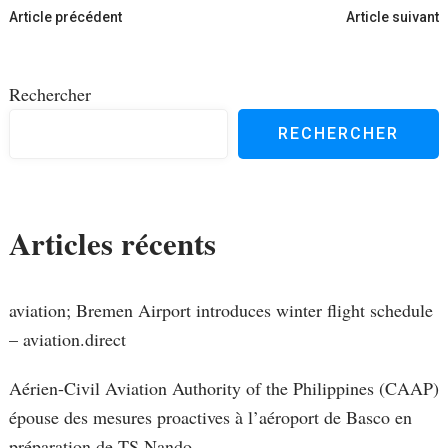
Navigation
Article précédent
Article suivant
d'article
Rechercher
RECHERCHER
Articles récents
aviation; Bremen Airport introduces winter flight schedule
– aviation.direct
Aérien-Civil Aviation Authority of the Philippines (CAAP)
épouse des mesures proactives à l’aéroport de Basco en
préparation de TS Nando