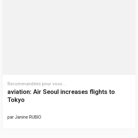
Recommandées pour vous...
aviation: Air Seoul increases flights to
Tokyo
par
Janine RUBIO