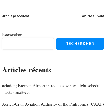
Navigation
Article précédent
Article suivant
d'article
Rechercher
RECHERCHER
Articles récents
aviation; Bremen Airport introduces winter flight schedule
– aviation.direct
Aérien-Civil Aviation Authority of the Philippines (CAAP)