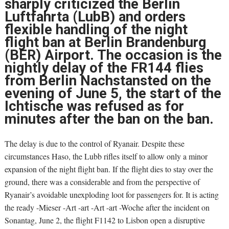
sharply criticized the Berlin
Luftfahrta (LubB) and orders
flexible handling of the night
flight ban at Berlin Brandenburg
(BER) Airport. The occasion is the
nightly delay of the FR144 flies
from Berlin Nachstansted on the
evening of June 5, the start of the
Ichtische was refused as for
minutes after the ban on the ban.
The delay is due to the control of Ryanair. Despite these
circumstances Haso, the Lubb rifles itself to allow only a minor
expansion of the night flight ban. If the flight dies to stay over the
ground, there was a considerable and from the perspective of
Ryanair’s avoidable unexploding loot for passengers for. It is acting
the ready -Mieser -Art -art -Art -art -Woche after the incident on
Sonantag, June 2, the flight F1142 to Lisbon open a disruptive