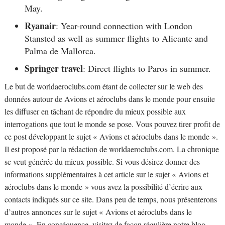
May.
Ryanair
: Year-round connection with London
Stansted as well as summer flights to Alicante and
Palma de Mallorca.
Springer travel
: Direct flights to Paros in summer.
Le but de worldaeroclubs.com étant de collecter sur le web des
données autour de Avions et aéroclubs dans le monde pour ensuite
les diffuser en tâchant de répondre du mieux possible aux
interrogations que tout le monde se pose. Vous pouvez tirer profit de
ce post développant le sujet « Avions et aéroclubs dans le monde ».
Il est proposé par la rédaction de worldaeroclubs.com. La chronique
se veut générée du mieux possible. Si vous désirez donner des
informations supplémentaires à cet article sur le sujet « Avions et
aéroclubs dans le monde » vous avez la possibilité d’écrire aux
contacts indiqués sur ce site. Dans peu de temps, nous présenterons
d’autres annonces sur le sujet « Avions et aéroclubs dans le
monde ». En conséquence, visitez de façon régulière notre blog.