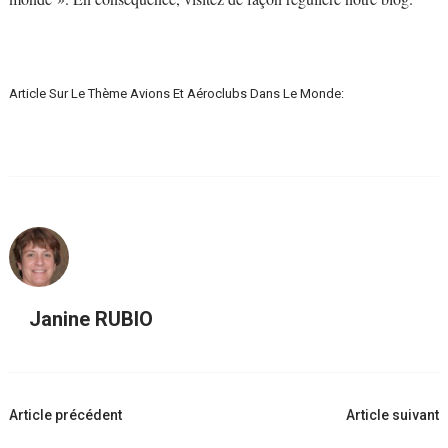
Article Sur Le Thème Avions Et Aéroclubs Dans Le Monde:
Janine RUBIO
Navigation
Article précédent
Article suivant
d'article