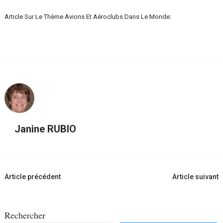
Article Sur Le Thème Avions Et Aéroclubs Dans Le Monde:
Janine RUBIO
Navigation
Article précédent
Article suivant
d'article
Rechercher