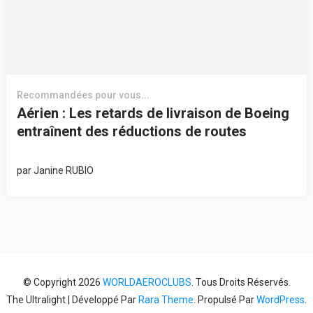
Recommandées pour vous...
Aérien : Les retards de livraison de Boeing
entraînent des réductions de routes
par
Janine RUBIO
© Copyright 2026
WORLDAEROCLUBS
. Tous Droits Réservés.
The Ultralight | Développé Par
Rara Theme
. Propulsé Par
WordPress
.