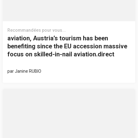
Recommandées pour vous...
aviation, Austria’s tourism has been
benefiting since the EU accession massive
focus on skilled-in-nail aviation.direct
par
Janine RUBIO