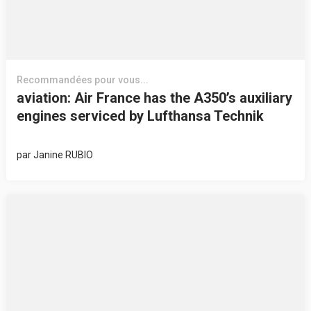
Recommandées pour vous...
aviation: Air France has the A350’s auxiliary
engines serviced by Lufthansa Technik
par
Janine RUBIO