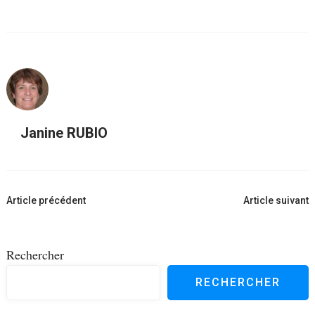
Janine RUBIO
Navigation
Article précédent
Article suivant
d'article
Rechercher
RECHERCHER