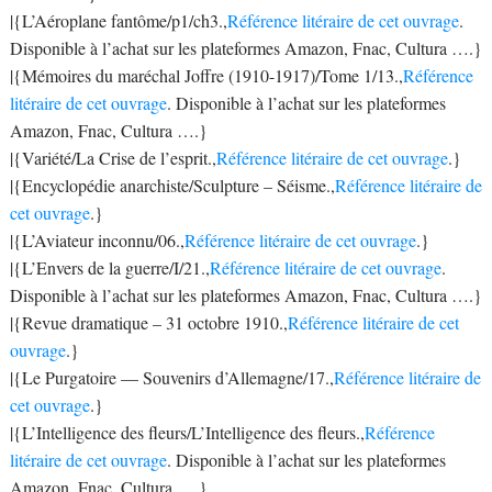
|{L’Aéroplane fantôme/p1/ch3.,
Référence litéraire de cet ouvrage
.
Disponible à l’achat sur les plateformes Amazon, Fnac, Cultura ….}
|{Mémoires du maréchal Joffre (1910-1917)/Tome 1/13.,
Référence
litéraire de cet ouvrage
. Disponible à l’achat sur les plateformes
Amazon, Fnac, Cultura ….}
|{Variété/La Crise de l’esprit.,
Référence litéraire de cet ouvrage
.}
|{Encyclopédie anarchiste/Sculpture – Séisme.,
Référence litéraire de
cet ouvrage
.}
|{L’Aviateur inconnu/06.,
Référence litéraire de cet ouvrage
.}
|{L’Envers de la guerre/I/21.,
Référence litéraire de cet ouvrage
.
Disponible à l’achat sur les plateformes Amazon, Fnac, Cultura ….}
|{Revue dramatique – 31 octobre 1910.,
Référence litéraire de cet
ouvrage
.}
|{Le Purgatoire — Souvenirs d’Allemagne/17.,
Référence litéraire de
cet ouvrage
.}
|{L’Intelligence des fleurs/L’Intelligence des fleurs.,
Référence
litéraire de cet ouvrage
. Disponible à l’achat sur les plateformes
Amazon, Fnac, Cultura ….}