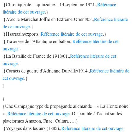
|{Chronique de la quinzaine – 14 septembre 1921.,
Référence
litéraire de cet ouvrage
.}
|{Avec le Maréchal Joffre en Extrême-Orient/03.,
Référence litéraire
de cet ouvrage
.}
|{Hsarrazin/exports.,
Référence litéraire de cet ouvrage
.}
|{Traversée de l’Atlantique en ballon.,
Référence litéraire de cet
ouvrage
.}
|{La Bataille de France de 1918/01.,
Référence litéraire de cet
ouvrage
.}
|{Carnets de guerre d’Adrienne Durville/1914.,
Référence litéraire de
cet ouvrage
.}
}
{
{Une Campagne type de propagande allemande – « La Honte noire
».,
Référence litéraire de cet ouvrage
. Disponible à l’achat sur les
plateformes Amazon, Fnac, Cultura ….}
|{Voyages dans les airs (1885).,
Référence litéraire de cet ouvrage
.