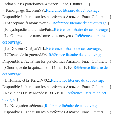
l’achat sur les plateformes Amazon, Fnac, Cultura ….}
|{Témoignage (Lebrun)/V.,
Référence litéraire de cet ouvrage
.
Disponible à l’achat sur les plateformes Amazon, Fnac, Cultura ….}
|{L’Aéroplane fantôme/p2/ch7.,
Référence litéraire de cet ouvrage
.}
|{Encyclopédie anarchiste/Paix.,
Référence litéraire de cet ouvrage
.}
|{La Guerre qui se transforme sous nos yeux.,
Référence litéraire de
cet ouvrage
.}
|{Le Docteur Oméga/VIII.,
Référence litéraire de cet ouvrage
.}
|{L’Envers de la guerre/I/06.,
Référence litéraire de cet ouvrage
.
Disponible à l’achat sur les plateformes Amazon, Fnac, Cultura ….}
|{Chronique de la quinzaine – 14 mai 1919.,
Référence litéraire de
cet ouvrage
.}
|{L’Homme et la Terre/IV/02.,
Référence litéraire de cet ouvrage
.
Disponible à l’achat sur les plateformes Amazon, Fnac, Cultura ….}
|{Revue des Deux Mondes/1901-1910.,
Référence litéraire de cet
ouvrage
.}
|{La Navigation aérienne.,
Référence litéraire de cet ouvrage
.
Disponible à l’achat sur les plateformes Amazon, Fnac, Cultura ….}