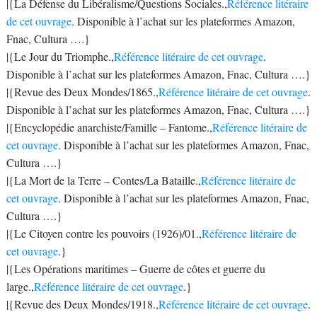
|{La Défense du Libéralisme/Questions Sociales.,
Référence litéraire
de cet ouvrage
. Disponible à l’achat sur les plateformes Amazon,
Fnac, Cultura ….}
|{Le Jour du Triomphe.,
Référence litéraire de cet ouvrage
.
Disponible à l’achat sur les plateformes Amazon, Fnac, Cultura ….}
|{Revue des Deux Mondes/1865.,
Référence litéraire de cet ouvrage
.
Disponible à l’achat sur les plateformes Amazon, Fnac, Cultura ….}
|{Encyclopédie anarchiste/Famille – Fantome.,
Référence litéraire de
cet ouvrage
. Disponible à l’achat sur les plateformes Amazon, Fnac,
Cultura ….}
|{La Mort de la Terre – Contes/La Bataille.,
Référence litéraire de
cet ouvrage
. Disponible à l’achat sur les plateformes Amazon, Fnac,
Cultura ….}
|{Le Citoyen contre les pouvoirs (1926)/01.,
Référence litéraire de
cet ouvrage
.}
|{Les Opérations maritimes – Guerre de côtes et guerre du
large.,
Référence litéraire de cet ouvrage
.}
|{Revue des Deux Mondes/1918.,
Référence litéraire de cet ouvrage
.