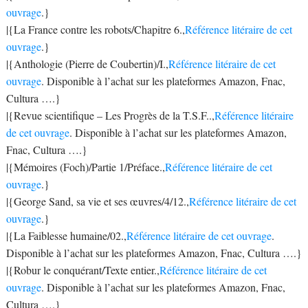
ouvrage
.}
|{La France contre les robots/Chapitre 6.,
Référence litéraire de cet
ouvrage
.}
|{Anthologie (Pierre de Coubertin)/I.,
Référence litéraire de cet
ouvrage
. Disponible à l’achat sur les plateformes Amazon, Fnac,
Cultura ….}
|{Revue scientifique – Les Progrès de la T.S.F..,
Référence litéraire
de cet ouvrage
. Disponible à l’achat sur les plateformes Amazon,
Fnac, Cultura ….}
|{Mémoires (Foch)/Partie 1/Préface.,
Référence litéraire de cet
ouvrage
.}
|{George Sand, sa vie et ses œuvres/4/12.,
Référence litéraire de cet
ouvrage
.}
|{La Faiblesse humaine/02.,
Référence litéraire de cet ouvrage
.
Disponible à l’achat sur les plateformes Amazon, Fnac, Cultura ….}
|{Robur le conquérant/Texte entier.,
Référence litéraire de cet
ouvrage
. Disponible à l’achat sur les plateformes Amazon, Fnac,
Cultura ….}