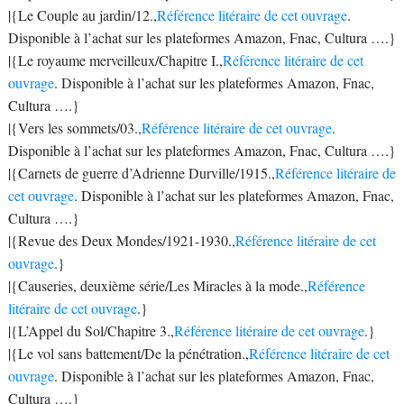
|{Le Couple au jardin/12.,
Référence litéraire de cet ouvrage
.
Disponible à l’achat sur les plateformes Amazon, Fnac, Cultura ….}
|{Le royaume merveilleux/Chapitre I.,
Référence litéraire de cet
ouvrage
. Disponible à l’achat sur les plateformes Amazon, Fnac,
Cultura ….}
|{Vers les sommets/03.,
Référence litéraire de cet ouvrage
.
Disponible à l’achat sur les plateformes Amazon, Fnac, Cultura ….}
|{Carnets de guerre d’Adrienne Durville/1915.,
Référence litéraire de
cet ouvrage
. Disponible à l’achat sur les plateformes Amazon, Fnac,
Cultura ….}
|{Revue des Deux Mondes/1921-1930.,
Référence litéraire de cet
ouvrage
.}
|{Causeries, deuxième série/Les Miracles à la mode.,
Référence
litéraire de cet ouvrage
.}
|{L’Appel du Sol/Chapitre 3.,
Référence litéraire de cet ouvrage
.}
|{Le vol sans battement/De la pénétration.,
Référence litéraire de cet
ouvrage
. Disponible à l’achat sur les plateformes Amazon, Fnac,
Cultura ….}