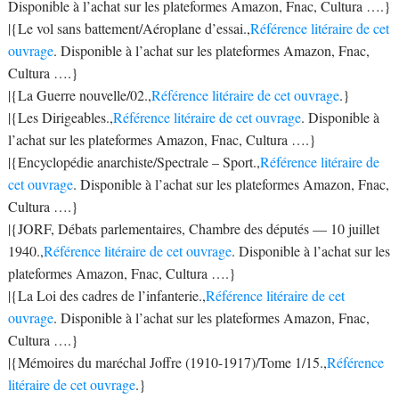
Disponible à l’achat sur les plateformes Amazon, Fnac, Cultura ….}
|{Le vol sans battement/Aéroplane d’essai.,
Référence litéraire de cet
ouvrage
. Disponible à l’achat sur les plateformes Amazon, Fnac,
Cultura ….}
|{La Guerre nouvelle/02.,
Référence litéraire de cet ouvrage
.}
|{Les Dirigeables.,
Référence litéraire de cet ouvrage
. Disponible à
l’achat sur les plateformes Amazon, Fnac, Cultura ….}
|{Encyclopédie anarchiste/Spectrale – Sport.,
Référence litéraire de
cet ouvrage
. Disponible à l’achat sur les plateformes Amazon, Fnac,
Cultura ….}
|{JORF, Débats parlementaires, Chambre des députés — 10 juillet
1940.,
Référence litéraire de cet ouvrage
. Disponible à l’achat sur les
plateformes Amazon, Fnac, Cultura ….}
|{La Loi des cadres de l’infanterie.,
Référence litéraire de cet
ouvrage
. Disponible à l’achat sur les plateformes Amazon, Fnac,
Cultura ….}
|{Mémoires du maréchal Joffre (1910-1917)/Tome 1/15.,
Référence
litéraire de cet ouvrage
.}