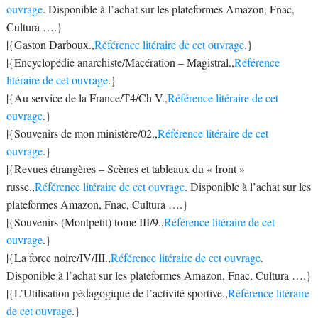
ouvrage
. Disponible à l’achat sur les plateformes Amazon, Fnac,
Cultura ….}
|{Gaston Darboux.,
Référence litéraire de cet ouvrage
.}
|{Encyclopédie anarchiste/Macération – Magistral.,
Référence
litéraire de cet ouvrage
.}
|{Au service de la France/T4/Ch V.,
Référence litéraire de cet
ouvrage
.}
|{Souvenirs de mon ministère/02.,
Référence litéraire de cet
ouvrage
.}
|{Revues étrangères – Scènes et tableaux du « front »
russe.,
Référence litéraire de cet ouvrage
. Disponible à l’achat sur les
plateformes Amazon, Fnac, Cultura ….}
|{Souvenirs (Montpetit) tome III/9.,
Référence litéraire de cet
ouvrage
.}
|{La force noire/IV/III.,
Référence litéraire de cet ouvrage
.
Disponible à l’achat sur les plateformes Amazon, Fnac, Cultura ….}
|{L’Utilisation pédagogique de l’activité sportive.,
Référence litéraire
de cet ouvrage
.}