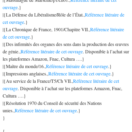
ouvrage
.}
|{La Défense du Libéralisme/Rôle de l’État.,
Référence litéraire de
cet ouvrage
.}
|{La Chronique de France, 1901/Chapitre VII.,
Référence litéraire
de cet ouvrage
.}
|{Des infirmités des organes des sens dans la production des œuvres
de génie.,
Référence litéraire de cet ouvrage
. Disponible à l’achat sur
les plateformes Amazon, Fnac, Cultura ….}
|{Maître du monde/16.,
Référence litéraire de cet ouvrage
.}
|{Impressions anglaises.,
Référence litéraire de cet ouvrage
.}
|{Au service de la France/T5/Ch VII.,
Référence litéraire de cet
ouvrage
. Disponible à l’achat sur les plateformes Amazon, Fnac,
Cultura ….}
|{Résolution 1970 du Conseil de sécurité des Nations
unies.,
Référence litéraire de cet ouvrage
.}
}
{