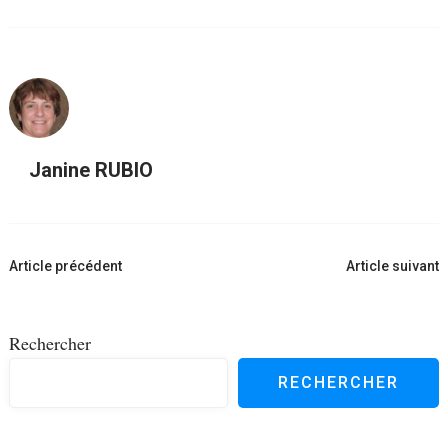
Janine RUBIO
Navigation
Article précédent
Article suivant
d'article
Rechercher
RECHERCHER