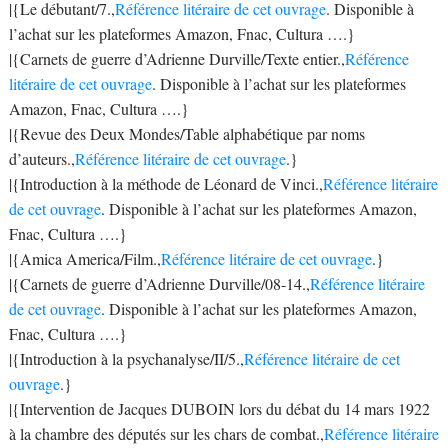
|{Le débutant/7.,
Référence litéraire de cet ouvrage
. Disponible à
l’achat sur les plateformes Amazon, Fnac, Cultura ….}
|{Carnets de guerre d’Adrienne Durville/Texte entier.,
Référence
litéraire de cet ouvrage
. Disponible à l’achat sur les plateformes
Amazon, Fnac, Cultura ….}
|{Revue des Deux Mondes/Table alphabétique par noms
d’auteurs.,
Référence litéraire de cet ouvrage
.}
|{Introduction à la méthode de Léonard de Vinci.,
Référence litéraire
de cet ouvrage
. Disponible à l’achat sur les plateformes Amazon,
Fnac, Cultura ….}
|{Amica America/Film.,
Référence litéraire de cet ouvrage
.}
|{Carnets de guerre d’Adrienne Durville/08-14.,
Référence litéraire
de cet ouvrage
. Disponible à l’achat sur les plateformes Amazon,
Fnac, Cultura ….}
|{Introduction à la psychanalyse/II/5.,
Référence litéraire de cet
ouvrage
.}
|{Intervention de Jacques DUBOIN lors du débat du 14 mars 1922
à la chambre des députés sur les chars de combat.,
Référence litéraire