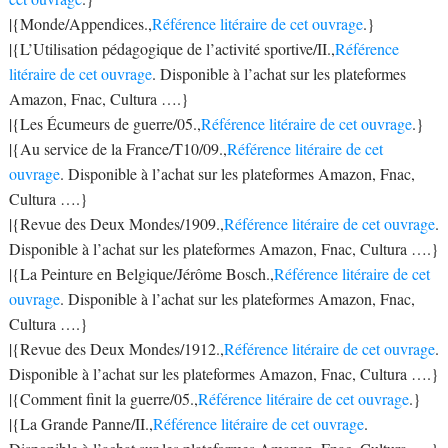
|{Monde/Appendices.,
Référence litéraire de cet ouvrage
.}
|{L’Utilisation pédagogique de l’activité sportive/II.,
Référence
litéraire de cet ouvrage
. Disponible à l’achat sur les plateformes
Amazon, Fnac, Cultura ….}
|{Les Écumeurs de guerre/05.,
Référence litéraire de cet ouvrage
.}
|{Au service de la France/T10/09.,
Référence litéraire de cet
ouvrage
. Disponible à l’achat sur les plateformes Amazon, Fnac,
Cultura ….}
|{Revue des Deux Mondes/1909.,
Référence litéraire de cet ouvrage
.
Disponible à l’achat sur les plateformes Amazon, Fnac, Cultura ….}
|{La Peinture en Belgique/Jérôme Bosch.,
Référence litéraire de cet
ouvrage
. Disponible à l’achat sur les plateformes Amazon, Fnac,
Cultura ….}
|{Revue des Deux Mondes/1912.,
Référence litéraire de cet ouvrage
.
Disponible à l’achat sur les plateformes Amazon, Fnac, Cultura ….}
|{Comment finit la guerre/05.,
Référence litéraire de cet ouvrage
.}
|{La Grande Panne/II.,
Référence litéraire de cet ouvrage
.