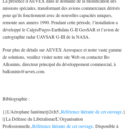
La présence d’AEVEX dans le domaine de la modification des
missions spéciales, transformant des avions commerciaux dérivés
pour qu’ils fonctionnent avec de nouvelles capacités uniques,
remonte aux années 1990. Pendant cette période, l’installation a
développé le Calgis/Fugro-Earthdata G-II GeoSAR et l’avion de
cartographie radar UAVSAR G-III de la NASA.
Pour plus de détails sur AEVEX Aerospace et notre vaste gamme
de solutions, veuillez visiter notre site Web ou contacter Bo
Alksninis, directeur principal du développement commercial, à
balksninis@aevex.com.
Bibliographie :
{{L’Aéroplane fantôme/p2/ch5.,
Référence litéraire de cet ouvrage
.}
|{La Défense du Libéralisme/L’Organisation
Professionnelle.,
Référence litéraire de cet ouvrage
. Disponible à