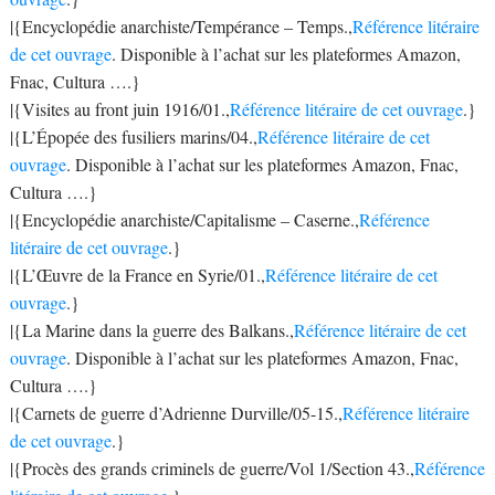
|{Encyclopédie anarchiste/Tempérance – Temps.,
Référence litéraire
de cet ouvrage
. Disponible à l’achat sur les plateformes Amazon,
Fnac, Cultura ….}
|{Visites au front juin 1916/01.,
Référence litéraire de cet ouvrage
.}
|{L’Épopée des fusiliers marins/04.,
Référence litéraire de cet
ouvrage
. Disponible à l’achat sur les plateformes Amazon, Fnac,
Cultura ….}
|{Encyclopédie anarchiste/Capitalisme – Caserne.,
Référence
litéraire de cet ouvrage
.}
|{L’Œuvre de la France en Syrie/01.,
Référence litéraire de cet
ouvrage
.}
|{La Marine dans la guerre des Balkans.,
Référence litéraire de cet
ouvrage
. Disponible à l’achat sur les plateformes Amazon, Fnac,
Cultura ….}
|{Carnets de guerre d’Adrienne Durville/05-15.,
Référence litéraire
de cet ouvrage
.}
|{Procès des grands criminels de guerre/Vol 1/Section 43.,
Référence