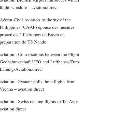
flight schedule – aviation.direct
Aérien-Civil Aviation Authority of the
Philippines (CAAP) épouse des mesures
proactives à l’aéroport de Basco en
préparation de TS Nando
aviation : Conversations between the Flight
Geobabrekschaft UFO and Lufthansa-Zum-
Länung-Aviation.direct
aviation : Ryanair pulls three flights from
Vienna – aviation.direct
aviation : Swiss resume flights to Tel Aviv –
aviation.direct