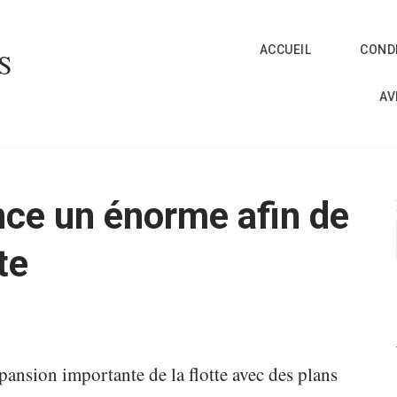
ACCUEIL
CONDI
S
AV
ce un énorme afin de
te
nsion importante de la flotte avec des plans