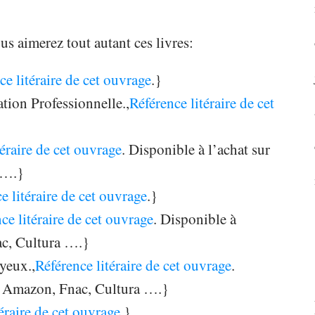
s aimerez tout autant ces livres:
ce litéraire de cet ouvrage
.}
tion Professionnelle.,
Référence litéraire de cet
téraire de cet ouvrage
. Disponible à l’achat sur
 ….}
e litéraire de cet ouvrage
.}
ce litéraire de cet ouvrage
. Disponible à
ac, Cultura ….}
yeux.,
Référence litéraire de cet ouvrage
.
es Amazon, Fnac, Cultura ….}
éraire de cet ouvrage
.}