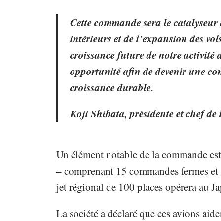
Cette commande sera le catalyseur d
intérieurs et de l’expansion des vo
croissance future de notre activité 
opportunité afin de devenir une co
croissance durable.
Koji Shibata, présidente et chef de
Un élément notable de la commande est
– comprenant 15 commandes fermes et 5
jet régional de 100 places opérera au J
La société a déclaré que ces avions aid