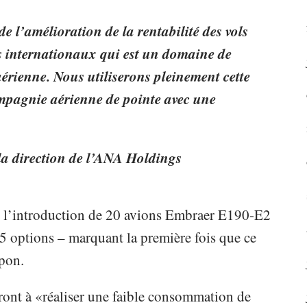
e l’amélioration de la rentabilité des vols
ls internationaux qui est un domaine de
aérienne. Nous utiliserons pleinement cette
mpagnie aérienne de pointe avec une
 la direction de l’ANA Holdings
 l’introduction de 20 avions Embraer E190-E2
 options – marquant la première fois que ce
apon.
eront à «réaliser une faible consommation de