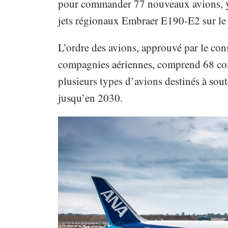
pour commander 77 nouveaux avions, y 
jets régionaux Embraer E190-E2 sur le
L’ordre des avions, approuvé par le con
compagnies aériennes, comprend 68 com
plusieurs types d’avions destinés à soute
jusqu’en 2030.