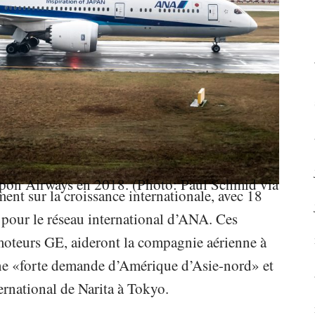
ent sur la croissance internationale, avec 18
our le réseau international d’ANA. Ces
 moteurs GE, aideront la compagnie aérienne à
 une «forte demande d’Amérique d’Asie-nord» et
ernational de Narita à Tokyo.