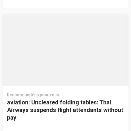
Recommandées pour vous...
aviation: Uncleared folding tables: Thai
Airways suspends flight attendants without
pay