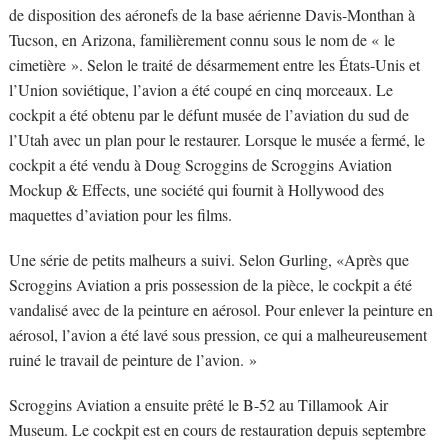
de disposition des aéronefs de la base aérienne Davis-Monthan à
Tucson, en Arizona, familièrement connu sous le nom de « le
cimetière ». Selon le traité de désarmement entre les États-Unis et
l’Union soviétique, l’avion a été coupé en cinq morceaux. Le
cockpit a été obtenu par le défunt musée de l’aviation du sud de
l’Utah avec un plan pour le restaurer. Lorsque le musée a fermé, le
cockpit a été vendu à Doug Scroggins de Scroggins Aviation
Mockup & Effects, une société qui fournit à Hollywood des
maquettes d’aviation pour les films.
Une série de petits malheurs a suivi. Selon Gurling, «Après que
Scroggins Aviation a pris possession de la pièce, le cockpit a été
vandalisé avec de la peinture en aérosol. Pour enlever la peinture en
aérosol, l’avion a été lavé sous pression, ce qui a malheureusement
ruiné le travail de peinture de l’avion. »
Scroggins Aviation a ensuite prêté le B-52 au Tillamook Air
Museum. Le cockpit est en cours de restauration depuis septembre