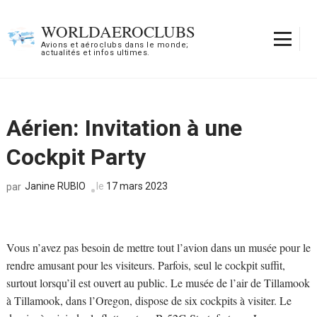
Aller
au
WORLDAEROCLUBS
contenu
Avions et aéroclubs dans le monde;
actualités et infos ultimes.
(Pressez
Entrée)
Aérien: Invitation à une
Cockpit Party
Janine RUBIO
le
17 mars 2023
par
Vous n’avez pas besoin de mettre tout l’avion dans un musée pour le
rendre amusant pour les visiteurs. Parfois, seul le cockpit suffit,
surtout lorsqu’il est ouvert au public. Le musée de l’air de Tillamook
à Tillamook, dans l’Oregon, dispose de six cockpits à visiter. Le