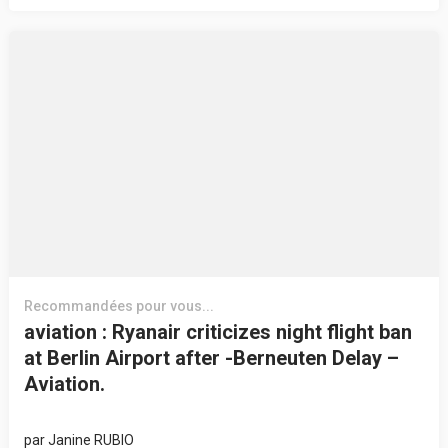
Recommandées pour vous...
aviation : Ryanair criticizes night flight ban
at Berlin Airport after -Berneuten Delay –
Aviation.
par
Janine RUBIO