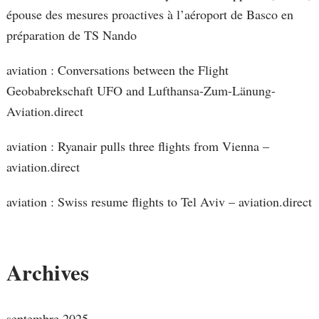
épouse des mesures proactives à l’aéroport de Basco en
préparation de TS Nando
aviation : Conversations between the Flight
Geobabrekschaft UFO and Lufthansa-Zum-Länung-
Aviation.direct
aviation : Ryanair pulls three flights from Vienna –
aviation.direct
aviation : Swiss resume flights to Tel Aviv – aviation.direct
Archives
septembre 2025