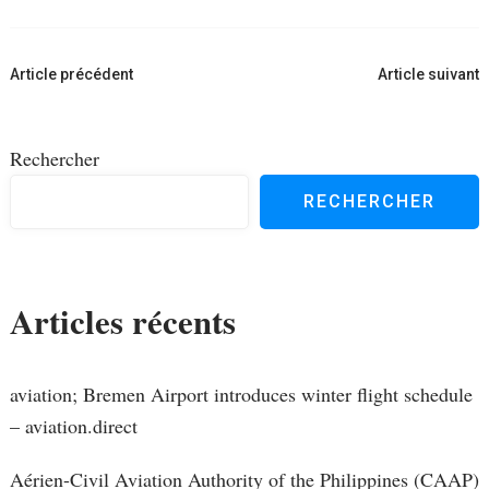
Navigation
Article précédent
Article suivant
d'article
Rechercher
RECHERCHER
Articles récents
aviation; Bremen Airport introduces winter flight schedule
– aviation.direct
Aérien-Civil Aviation Authority of the Philippines (CAAP)