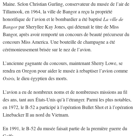
Maine. Selon Christian Gurling, conservateur du musée de l’air de
Tillamook, en 1964, la ville de Bangor a reçu la propriété
honorifique de l’avion et le bombardier a été baptisé
La ville de
Bangor
par Sheryllee Kay Jones, qui détenait le titre de Miss
Bangor, après avoir remporté un concours de beauté précurseur du
concours Miss America. Une bouteille de champagne a été
cérémonieusement brisée sur le nez de l’avion.
L’ancienne gagnante du concours, maintenant Sherry Lowe, se
rendra en Oregon pour aider le musée à rebaptiser l’avion comme
Osiris,
le dieu égyptien des morts.
L’avion a eu de nombreux noms et de nombreuses missions au fil
des ans, tant aux États-Unis qu’à l’étranger. Parmi les plus notables,
en 1972, le B-52 a participé à l’opération Bullet Shot et à l’opération
Linebacker II au nord du Vietnam.
En 1991, le B-52 du musée faisait partie de la première guerre du
Golfe.