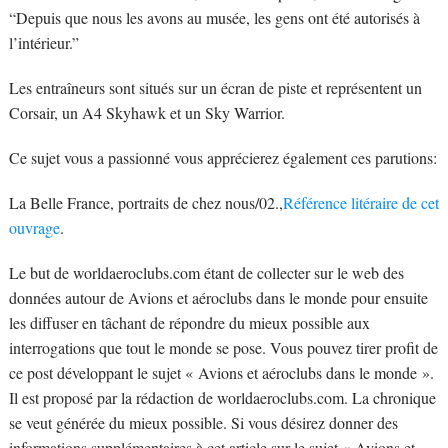
“Depuis que nous les avons au musée, les gens ont été autorisés à
l’intérieur.”
Les entraîneurs sont situés sur un écran de piste et représentent un
Corsair, un A4 Skyhawk et un Sky Warrior.
Ce sujet vous a passionné vous apprécierez également ces parutions:
La Belle France, portraits de chez nous/02.,
Référence litéraire de cet
ouvrage
.
Le but de worldaeroclubs.com étant de collecter sur le web des
données autour de Avions et aéroclubs dans le monde pour ensuite
les diffuser en tâchant de répondre du mieux possible aux
interrogations que tout le monde se pose. Vous pouvez tirer profit de
ce post développant le sujet « Avions et aéroclubs dans le monde ».
Il est proposé par la rédaction de worldaeroclubs.com. La chronique
se veut générée du mieux possible. Si vous désirez donner des
informations supplémentaires à cet article sur le sujet « Avions et