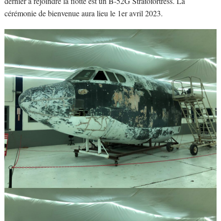
dernier à rejoindre la flotte est un B-52G Stratofortress. La
cérémonie de bienvenue aura lieu le 1er avril 2023.