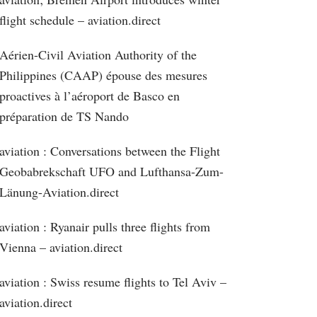
flight schedule – aviation.direct
Aérien-Civil Aviation Authority of the
Philippines (CAAP) épouse des mesures
proactives à l’aéroport de Basco en
préparation de TS Nando
aviation : Conversations between the Flight
Geobabrekschaft UFO and Lufthansa-Zum-
Länung-Aviation.direct
aviation : Ryanair pulls three flights from
Vienna – aviation.direct
aviation : Swiss resume flights to Tel Aviv –
aviation.direct