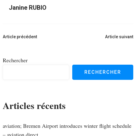
Janine RUBIO
Navigation
Article précédent
Article suivant
d'article
Rechercher
RECHERCHER
Articles récents
aviation; Bremen Airport introduces winter flight schedule
– aviation.direct