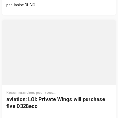
par
Janine RUBIO
Recommandées pour vous...
aviation: LOI: Private Wings will purchase
five D328eco