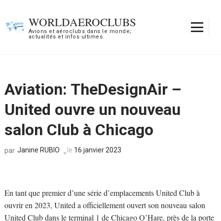
Aller
au
WORLDAEROCLUBS
contenu
Avions et aéroclubs dans le monde;
actualités et infos ultimes.
(Pressez
Entrée)
Aviation: TheDesignAir –
United ouvre un nouveau
salon Club à Chicago
Janine RUBIO
le
16 janvier 2023
par
En tant que premier d’une série d’emplacements United Club à
ouvrir en 2023, United a officiellement ouvert son nouveau salon
United Club dans le terminal 1 de Chicago O’Hare, près de la porte