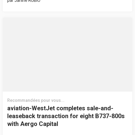
par
Janine RUBIO
Recommandées pour vous...
aviation-WestJet completes sale-and-
leaseback transaction for eight B737-800s
with Aergo Capital