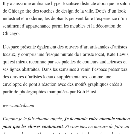
Il y a aussi une ambiance hyper-localisée distincte alors que le salon
de Chicago tire des touches de design de la ville. Dotés d’un look
industriel et moderne, les dépliants peuvent faire l’expérience d’un
sentiment d’appartenance parmi les meubles et la décoration de
Chicago.
L’espace présente également des œuvres d’art artisanales d’artistes
locaux, y compris une fresque murale de l’artiste local, Kate Lewis,
qui est mieux reconnue par ses palettes de couleurs audacieuses et
ses lignes abstraites. Dans les semaines à venir, l’espace présentera
des œuvres d’artistes locaux supplémentaires, comme une
enveloppe de pont à réaction avec des motifs graphiques créés à
partir de photographies manipulées par Bob Faust.
www.united.com
Comme je le fais chaque année,
Je demande votre aimable soutien
pour que les choses continuent
. Si vous êtes en mesure de faire un
don – quel que soit le montant – tout est réacheminé vers le site,