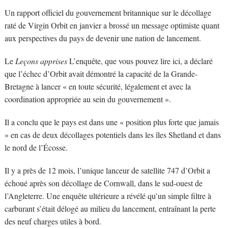
Un rapport officiel du gouvernement britannique sur le décollage
raté de Virgin Orbit en janvier a brossé un message optimiste quant
aux perspectives du pays de devenir une nation de lancement.
Le
Leçons apprises
L’enquête, que vous pouvez lire ici, a déclaré
que l’échec d’Orbit avait démontré la capacité de la Grande-
Bretagne à lancer « en toute sécurité, légalement et avec la
coordination appropriée au sein du gouvernement ».
Il a conclu que le pays est dans une « position plus forte que jamais
» en cas de deux décollages potentiels dans les îles Shetland et dans
le nord de l’Écosse.
Il y a près de 12 mois, l’unique lanceur de satellite 747 d’Orbit a
échoué après son décollage de Cornwall, dans le sud-ouest de
l’Angleterre. Une enquête ultérieure a révélé qu’un simple filtre à
carburant s’était délogé au milieu du lancement, entraînant la perte
des neuf charges utiles à bord.