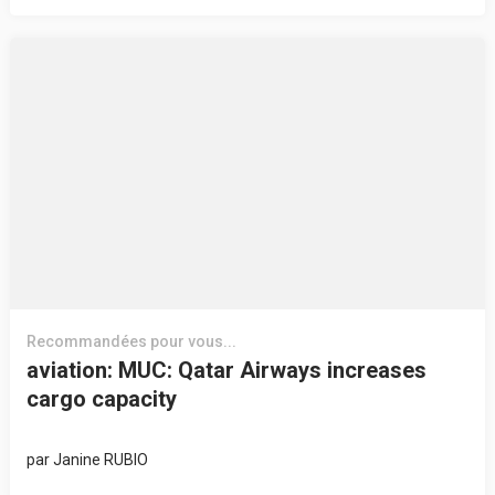
Recommandées pour vous...
aviation: MUC: Qatar Airways increases
cargo capacity
par
Janine RUBIO