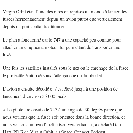
Virgin Orbit était l’une des rares entreprises au monde à lancer des
fusées horizontalement depuis un avion plutôt que verticalement
depuis un port spatial traditionnel.
Le plan a fonctionné car le 747 a une capacité peu connue pour
attacher un cinquième moteur, lui permettant de transporter une
fusée.
Une fois les satellites installés sous le nez ou le carénage de la fusée,
le projectile était fixé sous l’aile gauche du Jumbo Jet.
L’avion a ensuite décollé et s’est élevé jusqu’à une position de
lancement d’environ 35 000 pieds.
« Le pilote tire ensuite le 747 à un angle de 30 degrés parce que
nous voulons que la fusée soit orientée dans la bonne direction, et
nous voulons un peu d’inclinaison vers le haut », a déclaré Dan
Hart, PDG de Virgin Orbit, au Space Connect Podcast.