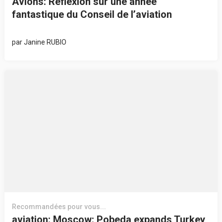
Avions: Réflexion sur une année
fantastique du Conseil de l’aviation
par
Janine RUBIO
Recommandées pour vous...
aviation: Moscow: Pobeda expands Turkey