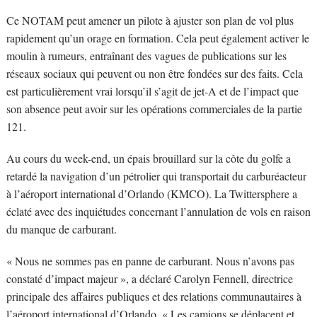
Ce NOTAM peut amener un pilote à ajuster son plan de vol plus
rapidement qu’un orage en formation. Cela peut également activer le
moulin à rumeurs, entraînant des vagues de publications sur les
réseaux sociaux qui peuvent ou non être fondées sur des faits. Cela
est particulièrement vrai lorsqu’il s’agit de jet-A et de l’impact que
son absence peut avoir sur les opérations commerciales de la partie
121.
Au cours du week-end, un épais brouillard sur la côte du golfe a
retardé la navigation d’un pétrolier qui transportait du carburéacteur
à l’aéroport international d’Orlando (KMCO). La Twittersphere a
éclaté avec des inquiétudes concernant l’annulation de vols en raison
du manque de carburant.
« Nous ne sommes pas en panne de carburant. Nous n’avons pas
constaté d’impact majeur », a déclaré Carolyn Fennell, directrice
principale des affaires publiques et des relations communautaires à
l’aéroport international d’Orlando. « Les camions se déplacent et