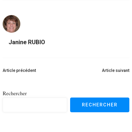
Janine RUBIO
Navigation
Article précédent
Article suivant
d'article
Rechercher
RECHERCHER