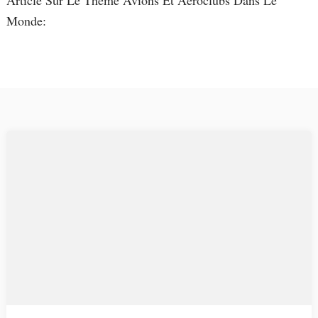
Article Sur Le Thème Avions Et Aéroclubs Dans Le
Monde: