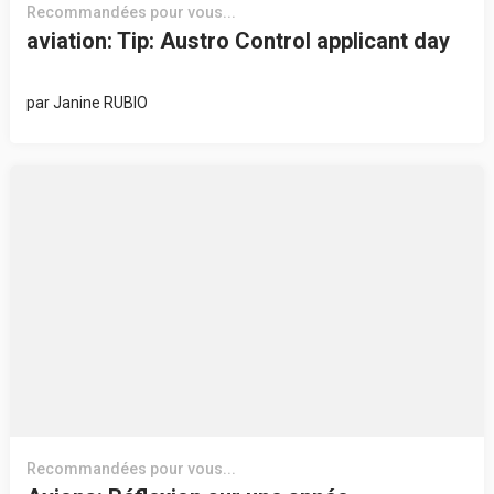
Recommandées pour vous...
aviation: Tip: Austro Control applicant day
par
Janine RUBIO
Recommandées pour vous...