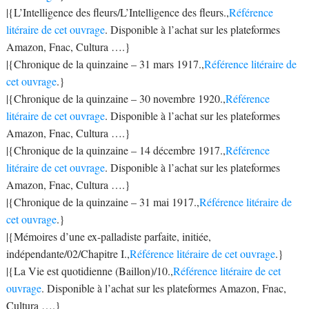
|{L’Intelligence des fleurs/L’Intelligence des fleurs.,
Référence
litéraire de cet ouvrage
. Disponible à l’achat sur les plateformes
Amazon, Fnac, Cultura ….}
|{Chronique de la quinzaine – 31 mars 1917.,
Référence litéraire de
cet ouvrage
.}
|{Chronique de la quinzaine – 30 novembre 1920.,
Référence
litéraire de cet ouvrage
. Disponible à l’achat sur les plateformes
Amazon, Fnac, Cultura ….}
|{Chronique de la quinzaine – 14 décembre 1917.,
Référence
litéraire de cet ouvrage
. Disponible à l’achat sur les plateformes
Amazon, Fnac, Cultura ….}
|{Chronique de la quinzaine – 31 mai 1917.,
Référence litéraire de
cet ouvrage
.}
|{Mémoires d’une ex-palladiste parfaite, initiée,
indépendante/02/Chapitre I.,
Référence litéraire de cet ouvrage
.}
|{La Vie est quotidienne (Baillon)/10.,
Référence litéraire de cet
ouvrage
. Disponible à l’achat sur les plateformes Amazon, Fnac,
Cultura ….}