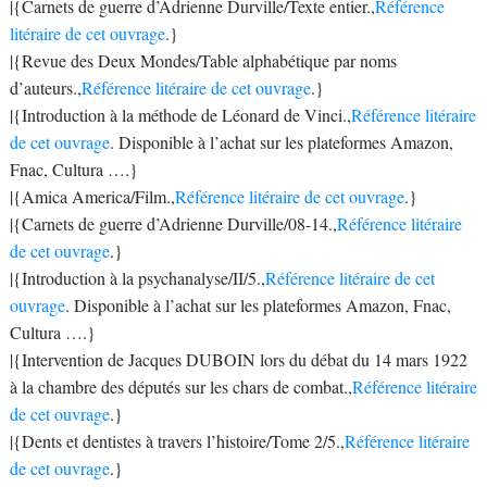
|{Carnets de guerre d’Adrienne Durville/Texte entier.,
Référence
litéraire de cet ouvrage
.}
|{Revue des Deux Mondes/Table alphabétique par noms
d’auteurs.,
Référence litéraire de cet ouvrage
.}
|{Introduction à la méthode de Léonard de Vinci.,
Référence litéraire
de cet ouvrage
. Disponible à l’achat sur les plateformes Amazon,
Fnac, Cultura ….}
|{Amica America/Film.,
Référence litéraire de cet ouvrage
.}
|{Carnets de guerre d’Adrienne Durville/08-14.,
Référence litéraire
de cet ouvrage
.}
|{Introduction à la psychanalyse/II/5.,
Référence litéraire de cet
ouvrage
. Disponible à l’achat sur les plateformes Amazon, Fnac,
Cultura ….}
|{Intervention de Jacques DUBOIN lors du débat du 14 mars 1922
à la chambre des députés sur les chars de combat.,
Référence litéraire
de cet ouvrage
.}
|{Dents et dentistes à travers l’histoire/Tome 2/5.,
Référence litéraire
de cet ouvrage
.}