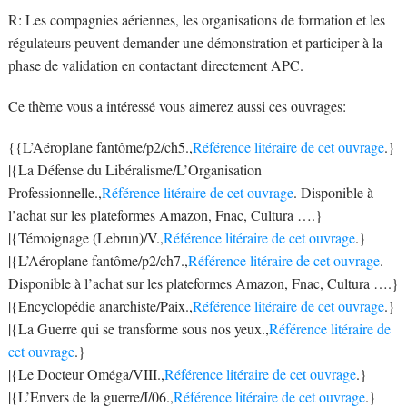
R: Les compagnies aériennes, les organisations de formation et les
régulateurs peuvent demander une démonstration et participer à la
phase de validation en contactant directement APC.
Ce thème vous a intéressé vous aimerez aussi ces ouvrages:
{{L’Aéroplane fantôme/p2/ch5.,
Référence litéraire de cet ouvrage
.}
|{La Défense du Libéralisme/L’Organisation
Professionnelle.,
Référence litéraire de cet ouvrage
. Disponible à
l’achat sur les plateformes Amazon, Fnac, Cultura ….}
|{Témoignage (Lebrun)/V.,
Référence litéraire de cet ouvrage
.}
|{L’Aéroplane fantôme/p2/ch7.,
Référence litéraire de cet ouvrage
.
Disponible à l’achat sur les plateformes Amazon, Fnac, Cultura ….}
|{Encyclopédie anarchiste/Paix.,
Référence litéraire de cet ouvrage
.}
|{La Guerre qui se transforme sous nos yeux.,
Référence litéraire de
cet ouvrage
.}
|{Le Docteur Oméga/VIII.,
Référence litéraire de cet ouvrage
.}
|{L’Envers de la guerre/I/06.,
Référence litéraire de cet ouvrage
.}