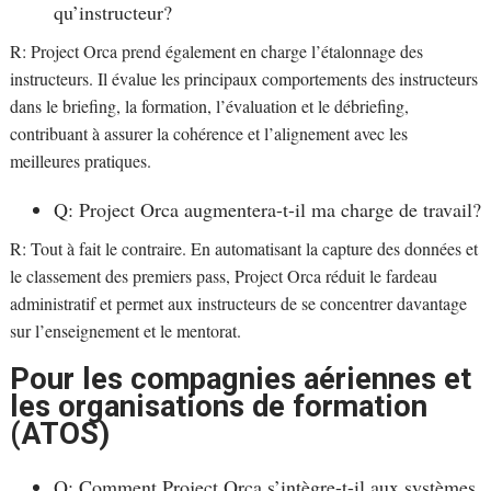
qu’instructeur?
R: Project Orca prend également en charge l’étalonnage des
instructeurs. Il évalue les principaux comportements des instructeurs
dans le briefing, la formation, l’évaluation et le débriefing,
contribuant à assurer la cohérence et l’alignement avec les
meilleures pratiques.
Q: Project Orca augmentera-t-il ma charge de travail?
R: Tout à fait le contraire. En automatisant la capture des données et
le classement des premiers pass, Project Orca réduit le fardeau
administratif et permet aux instructeurs de se concentrer davantage
sur l’enseignement et le mentorat.
Pour les compagnies aériennes et
les organisations de formation
(ATOS)
Q: Comment Project Orca s’intègre-t-il aux systèmes