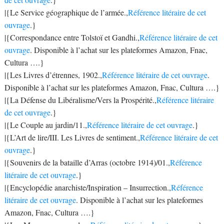
|{Le Service géographique de l’armée.,
Référence litéraire de cet
ouvrage
.}
|{Correspondance entre Tolstoï et Gandhi.,
Référence litéraire de cet
ouvrage
. Disponible à l’achat sur les plateformes Amazon, Fnac,
Cultura ….}
|{Les Livres d’étrennes, 1902.,
Référence litéraire de cet ouvrage
.
Disponible à l’achat sur les plateformes Amazon, Fnac, Cultura ….}
|{La Défense du Libéralisme/Vers la Prospérité.,
Référence litéraire
de cet ouvrage
.}
|{Le Couple au jardin/11.,
Référence litéraire de cet ouvrage
.}
|{L’Art de lire/III. Les Livres de sentiment.,
Référence litéraire de cet
ouvrage
.}
|{Souvenirs de la bataille d’Arras (octobre 1914)/01.,
Référence
litéraire de cet ouvrage
.}
|{Encyclopédie anarchiste/Inspiration – Insurrection.,
Référence
litéraire de cet ouvrage
. Disponible à l’achat sur les plateformes
Amazon, Fnac, Cultura ….}