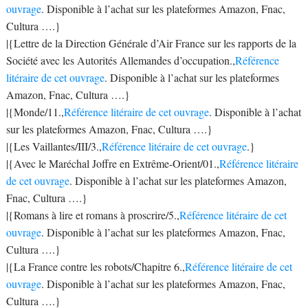
ouvrage
. Disponible à l’achat sur les plateformes Amazon, Fnac,
Cultura ….}
|{Lettre de la Direction Générale d’Air France sur les rapports de la
Société avec les Autorités Allemandes d’occupation.,
Référence
litéraire de cet ouvrage
. Disponible à l’achat sur les plateformes
Amazon, Fnac, Cultura ….}
|{Monde/11.,
Référence litéraire de cet ouvrage
. Disponible à l’achat
sur les plateformes Amazon, Fnac, Cultura ….}
|{Les Vaillantes/III/3.,
Référence litéraire de cet ouvrage
.}
|{Avec le Maréchal Joffre en Extrême-Orient/01.,
Référence litéraire
de cet ouvrage
. Disponible à l’achat sur les plateformes Amazon,
Fnac, Cultura ….}
|{Romans à lire et romans à proscrire/5.,
Référence litéraire de cet
ouvrage
. Disponible à l’achat sur les plateformes Amazon, Fnac,
Cultura ….}
|{La France contre les robots/Chapitre 6.,
Référence litéraire de cet
ouvrage
. Disponible à l’achat sur les plateformes Amazon, Fnac,
Cultura ….}