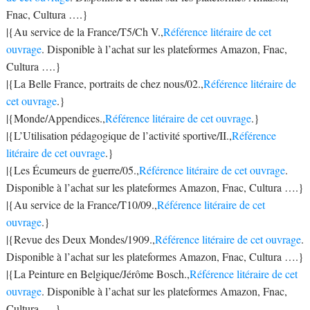
Fnac, Cultura ….}
|{Au service de la France/T5/Ch V.,
Référence litéraire de cet
ouvrage
. Disponible à l’achat sur les plateformes Amazon, Fnac,
Cultura ….}
|{La Belle France, portraits de chez nous/02.,
Référence litéraire de
cet ouvrage
.}
|{Monde/Appendices.,
Référence litéraire de cet ouvrage
.}
|{L’Utilisation pédagogique de l’activité sportive/II.,
Référence
litéraire de cet ouvrage
.}
|{Les Écumeurs de guerre/05.,
Référence litéraire de cet ouvrage
.
Disponible à l’achat sur les plateformes Amazon, Fnac, Cultura ….}
|{Au service de la France/T10/09.,
Référence litéraire de cet
ouvrage
.}
|{Revue des Deux Mondes/1909.,
Référence litéraire de cet ouvrage
.
Disponible à l’achat sur les plateformes Amazon, Fnac, Cultura ….}
|{La Peinture en Belgique/Jérôme Bosch.,
Référence litéraire de cet
ouvrage
. Disponible à l’achat sur les plateformes Amazon, Fnac,
Cultura ….}