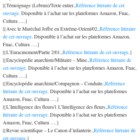
|{Témoignage (Lebrun)/Texte entier.,
Référence litéraire de cet
ouvrage
. Disponible à l’achat sur les plateformes Amazon, Fnac,
Cultura ….}
|{Avec le Maréchal Joffre en Extrême-Orient/02.,
Référence litéraire
de cet ouvrage
. Disponible à l’achat sur les plateformes Amazon,
Fnac, Cultura ….}
|{L’Enracinement/Partie 2/01.,
Référence litéraire de cet ouvrage
.}
|{Encyclopédie anarchiste/Militaire – Mine.,
Référence litéraire de
cet ouvrage
. Disponible à l’achat sur les plateformes Amazon, Fnac,
Cultura ….}
|{Encyclopédie anarchiste/Compagnon – Conduite.,
Référence
litéraire de cet ouvrage
. Disponible à l’achat sur les plateformes
Amazon, Fnac, Cultura ….}
|{L’Intelligence des fleurs/1 L’Intelligence des fleurs.,
Référence
litéraire de cet ouvrage
. Disponible à l’achat sur les plateformes
Amazon, Fnac, Cultura ….}
|{Revue scientifique – Le Canon d’infanterie.,
Référence litéraire de
cet ouvrage
.}