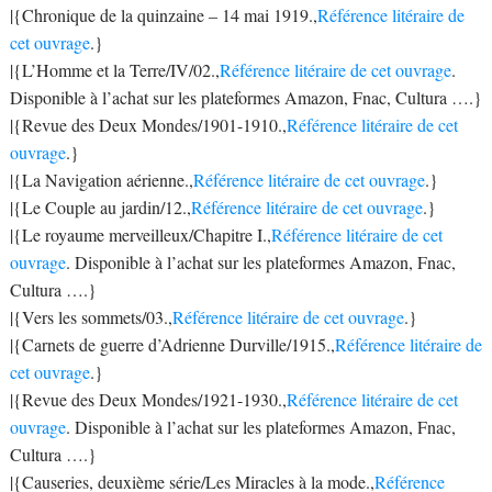
|{Chronique de la quinzaine – 14 mai 1919.,
Référence litéraire de
cet ouvrage
.}
|{L’Homme et la Terre/IV/02.,
Référence litéraire de cet ouvrage
.
Disponible à l’achat sur les plateformes Amazon, Fnac, Cultura ….}
|{Revue des Deux Mondes/1901-1910.,
Référence litéraire de cet
ouvrage
.}
|{La Navigation aérienne.,
Référence litéraire de cet ouvrage
.}
|{Le Couple au jardin/12.,
Référence litéraire de cet ouvrage
.}
|{Le royaume merveilleux/Chapitre I.,
Référence litéraire de cet
ouvrage
. Disponible à l’achat sur les plateformes Amazon, Fnac,
Cultura ….}
|{Vers les sommets/03.,
Référence litéraire de cet ouvrage
.}
|{Carnets de guerre d’Adrienne Durville/1915.,
Référence litéraire de
cet ouvrage
.}
|{Revue des Deux Mondes/1921-1930.,
Référence litéraire de cet
ouvrage
. Disponible à l’achat sur les plateformes Amazon, Fnac,
Cultura ….}
|{Causeries, deuxième série/Les Miracles à la mode.,
Référence