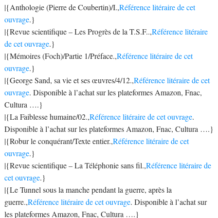
|{Anthologie (Pierre de Coubertin)/I.,
Référence litéraire de cet
ouvrage
.}
|{Revue scientifique – Les Progrès de la T.S.F..,
Référence litéraire
de cet ouvrage
.}
|{Mémoires (Foch)/Partie 1/Préface.,
Référence litéraire de cet
ouvrage
.}
|{George Sand, sa vie et ses œuvres/4/12.,
Référence litéraire de cet
ouvrage
. Disponible à l’achat sur les plateformes Amazon, Fnac,
Cultura ….}
|{La Faiblesse humaine/02.,
Référence litéraire de cet ouvrage
.
Disponible à l’achat sur les plateformes Amazon, Fnac, Cultura ….}
|{Robur le conquérant/Texte entier.,
Référence litéraire de cet
ouvrage
.}
|{Revue scientifique – La Téléphonie sans fil.,
Référence litéraire de
cet ouvrage
.}
|{Le Tunnel sous la manche pendant la guerre, après la
guerre.,
Référence litéraire de cet ouvrage
. Disponible à l’achat sur
les plateformes Amazon, Fnac, Cultura ….}