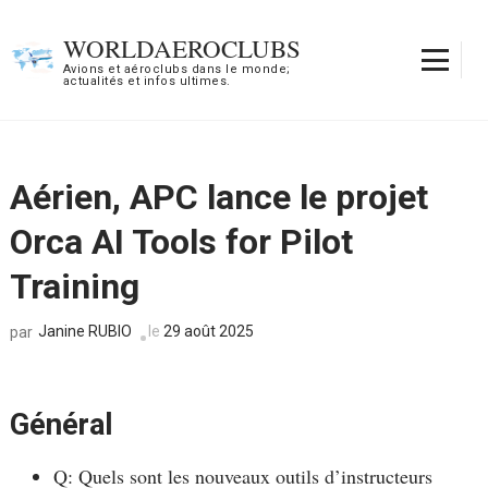
Aller
au
WORLDAEROCLUBS
contenu
Avions et aéroclubs dans le monde;
actualités et infos ultimes.
(Pressez
Entrée)
Aérien, APC lance le projet
Orca AI Tools for Pilot
Training
Janine RUBIO
le
29 août 2025
par
Général
Q: Quels sont les nouveaux outils d’instructeurs