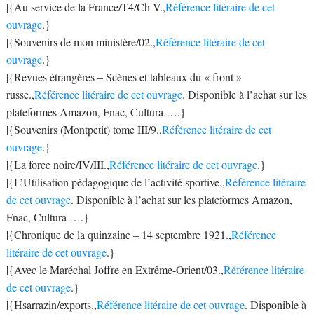
|{Au service de la France/T4/Ch V.,
Référence litéraire de cet
ouvrage
.}
|{Souvenirs de mon ministère/02.,
Référence litéraire de cet
ouvrage
.}
|{Revues étrangères – Scènes et tableaux du « front »
russe.,
Référence litéraire de cet ouvrage
. Disponible à l’achat sur les
plateformes Amazon, Fnac, Cultura ….}
|{Souvenirs (Montpetit) tome III/9.,
Référence litéraire de cet
ouvrage
.}
|{La force noire/IV/III.,
Référence litéraire de cet ouvrage
.}
|{L’Utilisation pédagogique de l’activité sportive.,
Référence litéraire
de cet ouvrage
. Disponible à l’achat sur les plateformes Amazon,
Fnac, Cultura ….}
|{Chronique de la quinzaine – 14 septembre 1921.,
Référence
litéraire de cet ouvrage
.}
|{Avec le Maréchal Joffre en Extrême-Orient/03.,
Référence litéraire
de cet ouvrage
.}
|{Hsarrazin/exports.,
Référence litéraire de cet ouvrage
. Disponible à