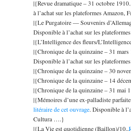
|{Revue dramatique – 31 octobre 1910.
à l’achat sur les plateformes Amazon, 
|{Le Purgatoire — Souvenirs d’Allemag
Disponible à l’achat sur les plateform
|{L’Intelligence des fleurs/L’Intelligence
|{Chronique de la quinzaine – 31 mars 
Disponible à l’achat sur les plateform
|{Chronique de la quinzaine – 30 nove
|{Chronique de la quinzaine – 14 déce
|{Chronique de la quinzaine – 31 mai 1
|{Mémoires d’une ex-palladiste parfaite,
litéraire de cet ouvrage
. Disponible à l
Cultura ….}
|{La Vie est quotidienne (Baillon)/10.,