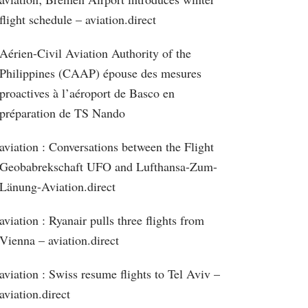
flight schedule – aviation.direct
Aérien-Civil Aviation Authority of the
Philippines (CAAP) épouse des mesures
proactives à l’aéroport de Basco en
préparation de TS Nando
aviation : Conversations between the Flight
Geobabrekschaft UFO and Lufthansa-Zum-
Länung-Aviation.direct
aviation : Ryanair pulls three flights from
Vienna – aviation.direct
aviation : Swiss resume flights to Tel Aviv –
aviation.direct