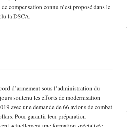
 de compensation connu n’est proposé dans le
nclu la DSCA.
ccord d’armement sous l’administration du
jours soutenu les efforts de modernisation
n 2019 avec une demande de 66 avions de combat
llars. Pour garantir leur préparation
ivent actuellement une formation spécialisée