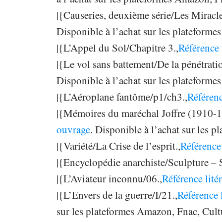
|{Causeries, deuxième série/Les Miracle
Disponible à l’achat sur les plateform
|{L’Appel du Sol/Chapitre 3.,
Référence 
|{Le vol sans battement/De la pénétratio
Disponible à l’achat sur les plateform
|{L’Aéroplane fantôme/p1/ch3.,
Référenc
|{Mémoires du maréchal Joffre (1910-
ouvrage
. Disponible à l’achat sur les
|{Variété/La Crise de l’esprit.,
Référence 
|{Encyclopédie anarchiste/Sculpture – 
|{L’Aviateur inconnu/06.,
Référence lité
|{L’Envers de la guerre/I/21.,
Référence 
sur les plateformes Amazon, Fnac, Cul