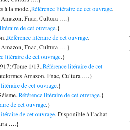
s à la mode.,
Référence litéraire de cet ouvrage
.
es Amazon, Fnac, Cultura ….}
litéraire de cet ouvrage
.}
n.,
Référence litéraire de cet ouvrage
.
es Amazon, Fnac, Cultura ….}
e litéraire de cet ouvrage
.}
1917)/Tome 1/13.,
Référence litéraire de cet
 plateformes Amazon, Fnac, Cultura ….}
litéraire de cet ouvrage
.}
Séisme.,
Référence litéraire de cet ouvrage
.}
raire de cet ouvrage
.}
litéraire de cet ouvrage
. Disponible à l’achat
tura ….}