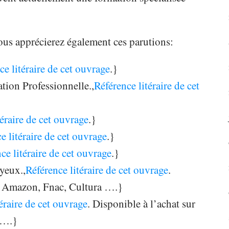
us apprécierez également ces parutions:
ce litéraire de cet ouvrage
.}
tion Professionnelle.,
Référence litéraire de cet
téraire de cet ouvrage
.}
e litéraire de cet ouvrage
.}
ce litéraire de cet ouvrage
.}
yeux.,
Référence litéraire de cet ouvrage
.
es Amazon, Fnac, Cultura ….}
éraire de cet ouvrage
. Disponible à l’achat sur
 ….}