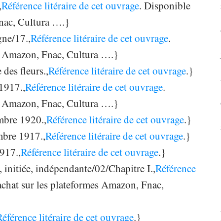
,
Référence litéraire de cet ouvrage
. Disponible
Fnac, Cultura ….}
ne/17.,
Référence litéraire de cet ouvrage
.
es Amazon, Fnac, Cultura ….}
 des fleurs.,
Référence litéraire de cet ouvrage
.}
1917.,
Référence litéraire de cet ouvrage
.
es Amazon, Fnac, Cultura ….}
mbre 1920.,
Référence litéraire de cet ouvrage
.}
mbre 1917.,
Référence litéraire de cet ouvrage
.}
917.,
Référence litéraire de cet ouvrage
.}
 initiée, indépendante/02/Chapitre I.,
Référence
’achat sur les plateformes Amazon, Fnac,
Référence litéraire de cet ouvrage
.}