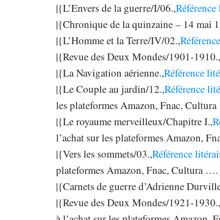
|{L’Envers de la guerre/I/06.,
Référence 
|{Chronique de la quinzaine – 14 mai 1
|{L’Homme et la Terre/IV/02.,
Référence
|{Revue des Deux Mondes/1901-1910.
|{La Navigation aérienne.,
Référence lit
|{Le Couple au jardin/12.,
Référence lit
les plateformes Amazon, Fnac, Cultura
|{Le royaume merveilleux/Chapitre I.,
R
l’achat sur les plateformes Amazon, Fn
|{Vers les sommets/03.,
Référence litéra
plateformes Amazon, Fnac, Cultura ….
|{Carnets de guerre d’Adrienne Durvill
|{Revue des Deux Mondes/1921-1930.
à l’achat sur les plateformes Amazon, 