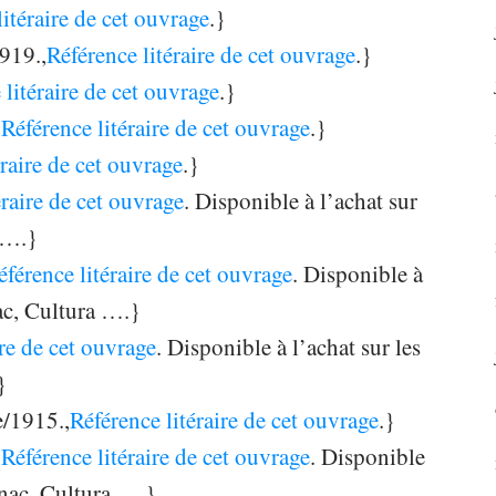
litéraire de cet ouvrage
.}
919.,
Référence litéraire de cet ouvrage
.}
 litéraire de cet ouvrage
.}
,
Référence litéraire de cet ouvrage
.}
éraire de cet ouvrage
.}
éraire de cet ouvrage
. Disponible à l’achat sur
 ….}
éférence litéraire de cet ouvrage
. Disponible à
ac, Cultura ….}
ire de cet ouvrage
. Disponible à l’achat sur les
}
e/1915.,
Référence litéraire de cet ouvrage
.}
,
Référence litéraire de cet ouvrage
. Disponible
Fnac, Cultura ….}