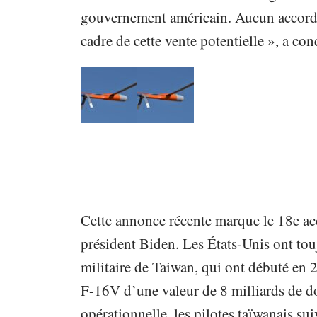
gouvernement américain. Aucun accord
cadre de cette vente potentielle », a co
Cette annonce récente marque le 18e a
président Biden. Les États-Unis ont tou
militaire de Taiwan, qui ont débuté e
F-16V d’une valeur de 8 milliards de do
opérationnelle, les pilotes taïwanais su