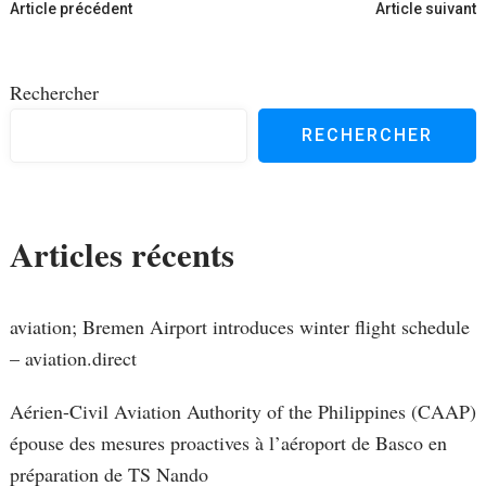
Navigation
Article précédent
Article suivant
d'article
Rechercher
RECHERCHER
Articles récents
aviation; Bremen Airport introduces winter flight schedule
– aviation.direct
Aérien-Civil Aviation Authority of the Philippines (CAAP)
épouse des mesures proactives à l’aéroport de Basco en
préparation de TS Nando