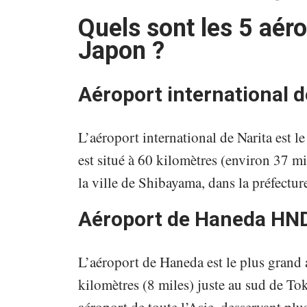
Quels sont les 5 aér
Japon ?
Aéroport international d
L’aéroport international de Narita est l
est situé à 60 kilomètres (environ 37 mil
la ville de Shibayama, dans la préfectur
Aéroport de Haneda HN
L’aéroport de Haneda est le plus grand
kilomètres (8 miles) juste au sud de T