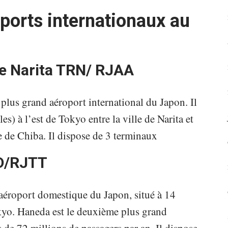
oports internationaux au
e Narita
TRN/
RJAA
e plus grand aéroport international du Japon. Il
es) à l’est de Tokyo entre la ville de Narita et
e de Chiba. Il dispose de 3 terminaux
D/RJTT
 aéroport domestique du Japon, situé à 14
okyo. Haneda est le deuxième plus grand