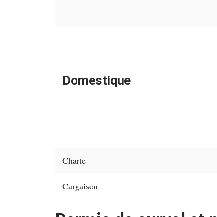
Domestique
Charte
Cargaison