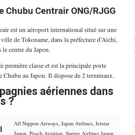
 de Chubu Centrair ONG/RJGG
air est un aéroport international situé sur une
la ville de Tokoname, dans la préfecture d’Aichi,
 le centre du Japon.
 première classe et est la principale porte
de Chubu au Japon. Il dispose de 2 terminaux.
mpagnies aériennes dans
s ?
All Nippon Airways, Japan Airlines, Jetstar
l
Japon, Peach Aviation, Spring Airlines Japon,