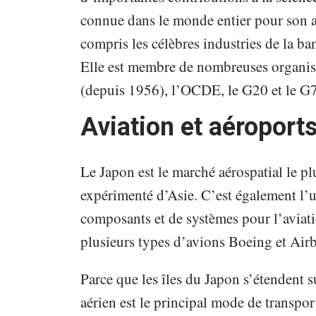
connue dans le monde entier pour son ar
compris les célèbres industries de la ba
Elle est membre de nombreuses organisa
(depuis 1956), l’OCDE, le G20 et le G7
Aviation et aéroport
Le Japon est le marché aérospatial le pl
expérimenté d’Asie. C’est également l’u
composants et de systèmes pour l’aviati
plusieurs types d’avions Boeing et Air
Parce que les îles du Japon s’étendent su
aérien est le principal mode de transpo