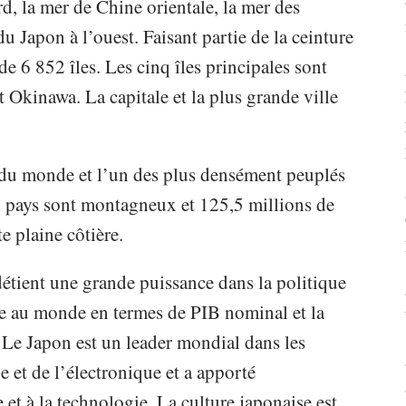
d, la mer de Chine orientale, la mer des
u Japon à l’ouest. Faisant partie de la ceinture
de 6 852 îles. Les cinq îles principales sont
kinawa. La capitale et la plus grande ville
é du monde et l’un des plus densément peuplés
du pays sont montagneux et 125,5 millions de
e plaine côtière.
détient une grande puissance dans la politique
e au monde en termes de PIB nominal et la
 Le Japon est un leader mondial dans les
e et de l’électronique et a apporté
 et à la technologie. La culture japonaise est