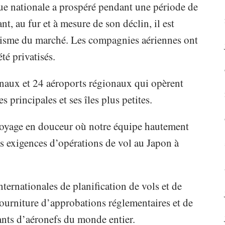
ue nationale a prospéré pendant une période de
, au fur et à mesure de son déclin, il est
nisme du marché. Les compagnies aériennes ont
té privatisés.
naux et 24 aéroports régionaux qui opèrent
es principales et ses îles plus petites.
voyage en douceur où notre équipe hautement
os exigences d’opérations de vol au Japon à
nternationales de planification de vols et de
fourniture d’approbations réglementaires et de
tants d’aéronefs du monde entier.