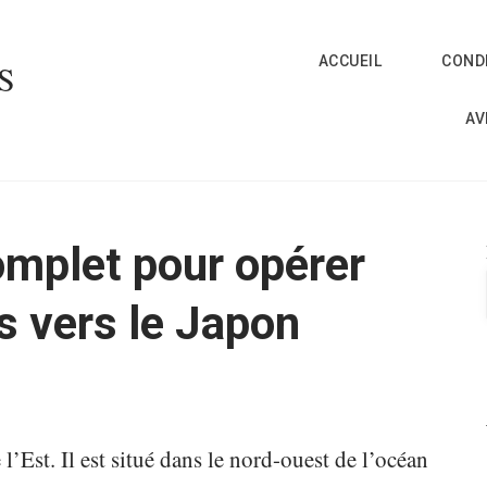
ACCUEIL
CONDI
S
AV
omplet pour opérer
es vers le Japon
l’Est. Il est situé dans le nord-ouest de l’océan