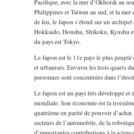
Pacifique, avec la mer d’Okhotsk au nor
Philippines et Taïwan au sud, et la mer d
de feu, le Japon s’étend sur un archipel 
Hokkaido, Honshu, Shikoku, Kyushu et O
du pays est Tokyo.
Le Japon est le 11e pays le plus peupl
et urbanisés. Environ les trois quarts 
personnes sont concentrées dans l’étroit
Le Japon est un pays très développé et 
mondiale. Son économie est la troisièm
quatrième en parité de pouvoir d’achat.
secteurs de l’automobile, de la robotiqu
d’importantes contributions à la science