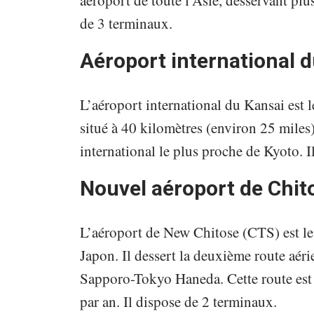
aéroport de toute l’Asie, desservant plu
de 3 terminaux.
Aéroport international 
L’aéroport international du Kansai est l
situé à 40 kilomètres (environ 25 miles
international le plus proche de Kyoto. I
Nouvel aéroport de Chi
L’aéroport de New Chitose (CTS) est le
Japon. Il dessert la deuxième route aér
Sapporo-Tokyo Haneda. Cette route est 
par an. Il dispose de 2 terminaux.