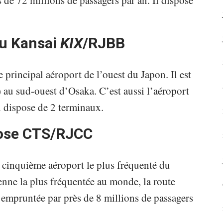
s de 72 millions de passagers par an. Il dispose
du Kansai
KIX
/RJBB
e principal aéroport de l’ouest du Japon. Il est
) au sud-ouest d’Osaka. C’est aussi l’aéroport
l dispose de 2 terminaux.
tose CTS/RJCC
 cinquième aéroport le plus fréquenté du
ienne la plus fréquentée au monde, la route
empruntée par près de 8 millions de passagers