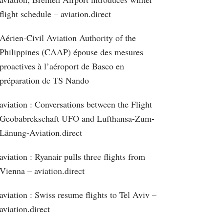
flight schedule – aviation.direct
Aérien-Civil Aviation Authority of the
Philippines (CAAP) épouse des mesures
proactives à l’aéroport de Basco en
préparation de TS Nando
aviation : Conversations between the Flight
Geobabrekschaft UFO and Lufthansa-Zum-
Länung-Aviation.direct
aviation : Ryanair pulls three flights from
Vienna – aviation.direct
aviation : Swiss resume flights to Tel Aviv –
aviation.direct